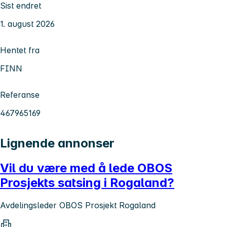
Sist endret
1. august 2026
Hentet fra
FINN
Referanse
467965169
Lignende annonser
Vil du være med å lede OBOS
Prosjekts satsing i Rogaland?
Avdelingsleder OBOS Prosjekt Rogaland