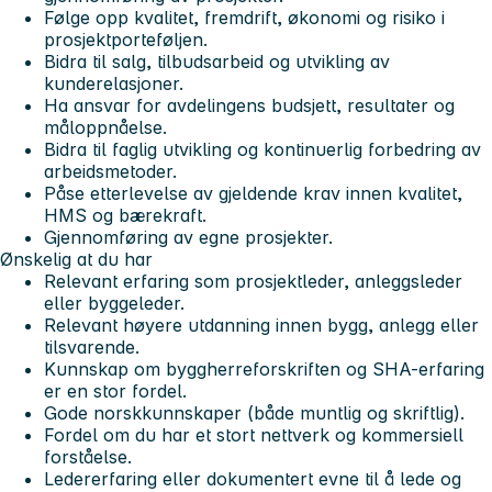
Følge opp kvalitet, fremdrift, økonomi og risiko i
prosjektporteføljen.
Bidra til salg, tilbudsarbeid og utvikling av
kunderelasjoner.
Ha ansvar for avdelingens budsjett, resultater og
måloppnåelse.
Bidra til faglig utvikling og kontinuerlig forbedring av
arbeidsmetoder.
Påse etterlevelse av gjeldende krav innen kvalitet,
HMS og bærekraft.
Gjennomføring av egne prosjekter.
Ønskelig at du har
Relevant erfaring som prosjektleder, anleggsleder
eller byggeleder.
Relevant høyere utdanning innen bygg, anlegg eller
tilsvarende.
Kunnskap om byggherreforskriften og SHA-erfaring
er en stor fordel.
Gode norskkunnskaper (både muntlig og skriftlig).
Fordel om du har et stort nettverk og kommersiell
forståelse.
Ledererfaring eller dokumentert evne til å lede og