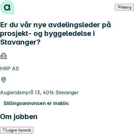
Hopp til innhold
Meny
Er du vår nye avdelingsleder på
prosjekt- og byggeledelse i
Stavanger?
HRP AS
Auglendsmyrå 13, 4016 Stavanger
Stillingsannonsen er inaktiv.
Om jobben
Lagre favoritt