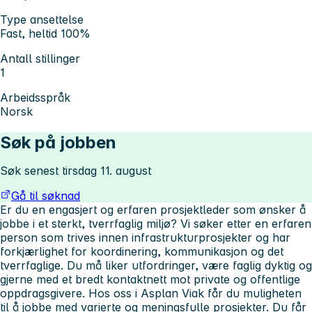
Type ansettelse
Fast, heltid 100%
Antall stillinger
1
Arbeidsspråk
Norsk
Søk på jobben
Søk senest tirsdag 11. august
Gå til søknad
Er du en engasjert og erfaren prosjektleder som ønsker å
jobbe i et sterkt, tverrfaglig miljø? Vi søker etter en erfaren
person som trives innen infrastrukturprosjekter og har
forkjærlighet for koordinering, kommunikasjon og det
tverrfaglige. Du må liker utfordringer, være faglig dyktig og
gjerne med et bredt kontaktnett mot private og offentlige
oppdragsgivere. Hos oss i Asplan Viak får du muligheten
til å jobbe med varierte og meningsfulle prosjekter. Du får