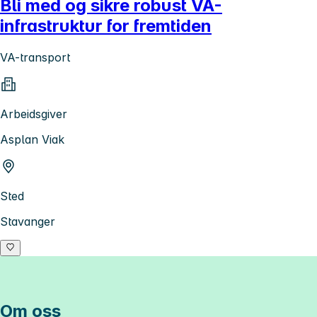
Bli med og sikre robust VA-
infrastruktur for fremtiden
VA-transport
Arbeidsgiver
Asplan Viak
Sted
Stavanger
Om oss