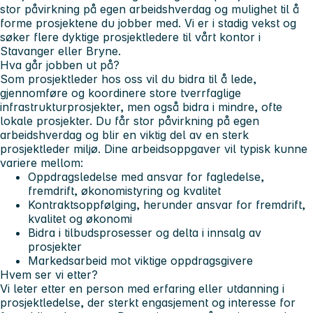
stor påvirkning på egen arbeidshverdag og mulighet til å
forme prosjektene du jobber med. Vi er i stadig vekst og
søker flere dyktige prosjektledere til vårt kontor i
Stavanger eller Bryne.
Hva går jobben ut på?
Som prosjektleder hos oss vil du bidra til å lede,
gjennomføre og koordinere store tverrfaglige
infrastrukturprosjekter, men også bidra i mindre, ofte
lokale prosjekter. Du får stor påvirkning på egen
arbeidshverdag og blir en viktig del av en sterk
prosjektleder miljø. Dine arbeidsoppgaver vil typisk kunne
variere mellom:
Oppdragsledelse med ansvar for fagledelse,
fremdrift, økonomistyring og kvalitet
Kontraktsoppfølging, herunder ansvar for fremdrift,
kvalitet og økonomi
Bidra i tilbudsprosesser og delta i innsalg av
prosjekter
Markedsarbeid mot viktige oppdragsgivere
Hvem ser vi etter?
Vi leter etter en person med erfaring eller utdanning i
prosjektledelse, der sterkt engasjement og interesse for