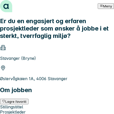
Hopp til innhold
Meny
Er du en engasjert og erfaren
prosjektleder som ønsker å jobbe i et
sterkt, tverrfaglig miljø?
Stavanger (Bryne)
Østervågkaien 1A, 4006 Stavanger
Om jobben
Lagre favoritt
Stillingstittel
Prosjektleder