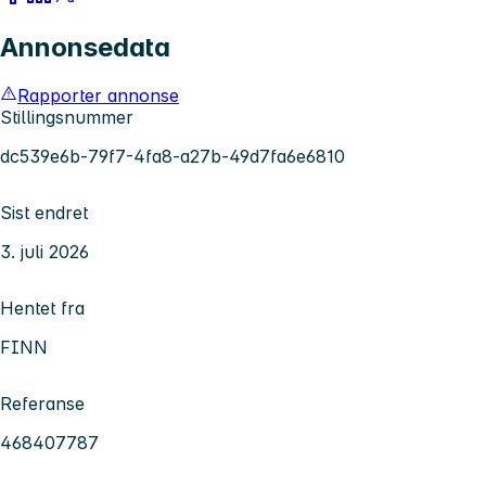
Annonsedata
Rapporter annonse
Stillingsnummer
dc539e6b-79f7-4fa8-a27b-49d7fa6e6810
Sist endret
3. juli 2026
Hentet fra
FINN
Referanse
468407787