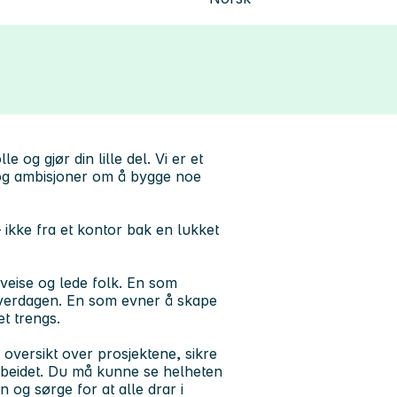
e og gjør din lille del. Vi er et
 og ambisjoner om å bygge noe
– ikke fra et kontor bak en lukket
veise og lede folk. En som
 hverdagen. En som evner å skape
et trengs.
oversikt over prosjektene, sikre
 arbeidet. Du må kunne se helheten
 og sørge for at alle drar i