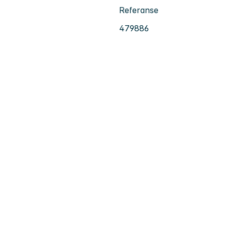
Referanse
479886