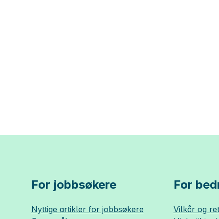
For jobbsøkere
For bedr
Nyttige artikler for jobbsøkere
Vilkår og ret