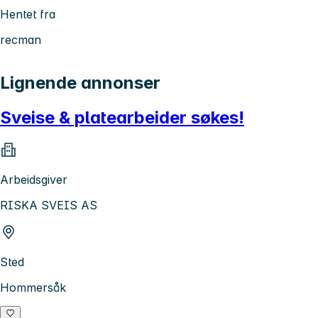
Hentet fra
recman
Lignende annonser
Sveise & platearbeider søkes!
Arbeidsgiver
RISKA SVEIS AS
Sted
Hommersåk