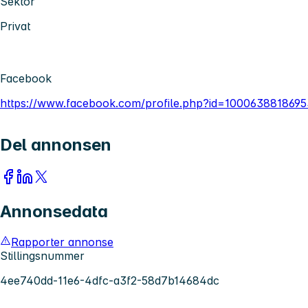
Sektor
Privat
Facebook
https://www.facebook.com/profile.php?id=100063881869
Del annonsen
Annonsedata
Rapporter annonse
Stillingsnummer
4ee740dd-11e6-4dfc-a3f2-58d7b14684dc