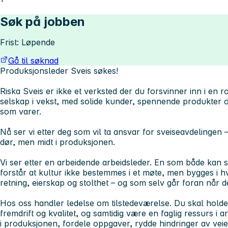
Søk på jobben
Frist: Løpende
Gå til søknad
Produksjonsleder Sveis søkes!
Riska Sveis er ikke et verksted der du forsvinner inn i en roll
selskap i vekst, med solide kunder, spennende produkter
som varer.
Nå ser vi etter deg som vil ta ansvar for sveiseavdelingen 
dør, men midt i produksjonen.
Vi ser etter en arbeidende arbeidsleder. En som både kan s
forstår at kultur ikke bestemmes i et møte, men bygges i
retning, eierskap og stolthet – og som selv går foran når d
Hos oss handler ledelse om tilstedeværelse. Du skal holde 
fremdrift og kvalitet, og samtidig være en faglig ressurs i
i produksjonen, fordele oppgaver, rydde hindringer av veien