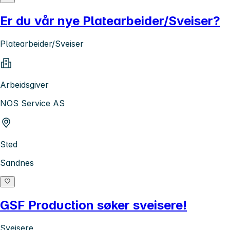
Er du vår nye Platearbeider/Sveiser?
Platearbeider/Sveiser
Arbeidsgiver
NOS Service AS
Sted
Sandnes
GSF Production søker sveisere!
Sveisere