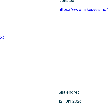
Nettsted
https://www.riskasveis.no/
533
Sist endret
12. juni 2026