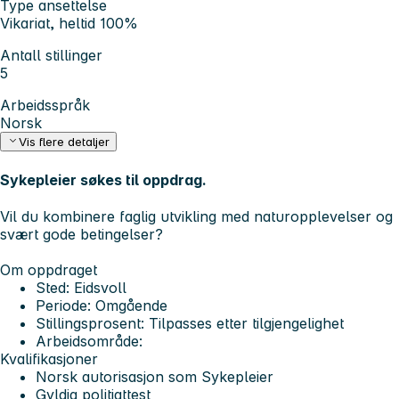
Type ansettelse
Vikariat, heltid 100%
Antall stillinger
5
Arbeidsspråk
Norsk
Vis flere detaljer
Sykepleier søkes til oppdrag.
Vil du kombinere faglig utvikling med naturopplevelser og
svært gode betingelser?
Om oppdraget
Sted:
Eidsvoll
Periode:
Omgående
Stillingsprosent:
Tilpasses etter tilgjengelighet
Arbeidsområde:
Kvalifikasjoner
Norsk autorisasjon som Sykepleier
Gyldig politiattest