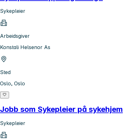
Sykepleier
Arbeidsgiver
Konstali Helsenor As
Sted
Oslo, Oslo
Jobb som Sykepleier på sykehjem
Sykepleier