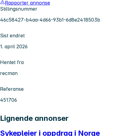
Rapporter annonse
Stillingsnummer
46c58427-b4aa-4d66-93b1-6d8e2418503b
Sist endret
1. april 2026
Hentet fra
recman
Referanse
451706
Lignende annonser
Sykepleier i oppdrag i Norge