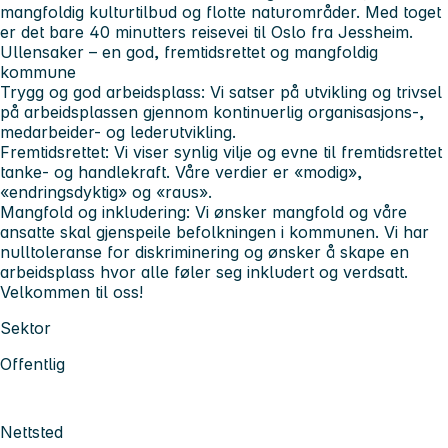
mangfoldig kulturtilbud og flotte naturområder. Med toget
er det bare 40 minutters reisevei til Oslo fra Jessheim.
Ullensaker – en god, fremtidsrettet og mangfoldig
kommune
Trygg og god arbeidsplass:
Vi satser på utvikling og trivsel
på arbeidsplassen gjennom kontinuerlig organisasjons-,
medarbeider- og lederutvikling.
Fremtidsrettet:
Vi viser synlig vilje og evne til fremtidsrettet
tanke- og handlekraft. Våre verdier er «modig»,
«endringsdyktig» og «raus».
Mangfold og inkludering:
Vi ønsker mangfold og våre
ansatte skal gjenspeile befolkningen i kommunen. Vi har
nulltoleranse for diskriminering og ønsker å skape en
arbeidsplass hvor alle føler seg inkludert og verdsatt.
Velkommen til oss!
Sektor
Offentlig
Nettsted