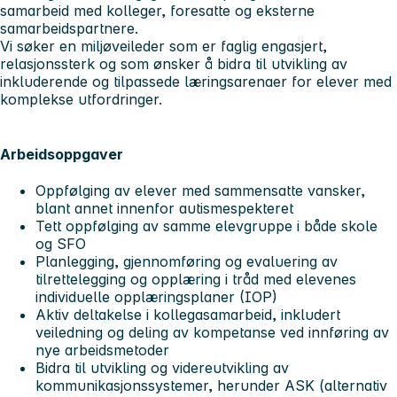
samarbeid med kolleger, foresatte og eksterne
samarbeidspartnere.
Vi søker en miljøveileder som er faglig engasjert,
relasjonssterk og som ønsker å bidra til utvikling av
inkluderende og tilpassede læringsarenaer for elever med
komplekse utfordringer.
Arbeidsoppgaver
Oppfølging av elever med sammensatte vansker,
blant annet innenfor autismespekteret
Tett oppfølging av samme elevgruppe i både skole
og SFO
Planlegging, gjennomføring og evaluering av
tilrettelegging og opplæring i tråd med elevenes
individuelle opplæringsplaner (IOP)
Aktiv deltakelse i kollegasamarbeid, inkludert
veiledning og deling av kompetanse ved innføring av
nye arbeidsmetoder
Bidra til utvikling og videreutvikling av
kommunikasjonssystemer, herunder ASK (alternativ