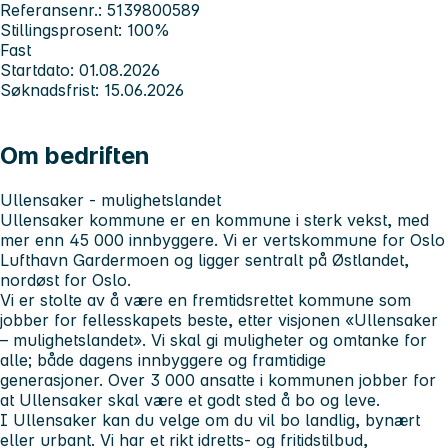
Referansenr.: 5139800589
Stillingsprosent: 100%
Fast
Startdato: 01.08.2026
Søknadsfrist: 15.06.2026
Om bedriften
Ullensaker - mulighetslandet
Ullensaker kommune er en kommune i sterk vekst, med
mer enn 45 000 innbyggere. Vi er vertskommune for Oslo
Lufthavn Gardermoen og ligger sentralt på Østlandet,
nordøst for Oslo.
Vi er stolte av å være en fremtidsrettet kommune som
jobber for fellesskapets beste, etter visjonen «Ullensaker
– mulighetslandet». Vi skal gi muligheter og omtanke for
alle; både dagens innbyggere og framtidige
generasjoner. Over 3 000 ansatte i kommunen jobber for
at Ullensaker skal være et godt sted å bo og leve.
I Ullensaker kan du velge om du vil bo landlig, bynært
eller urbant. Vi har et rikt idretts- og fritidstilbud,