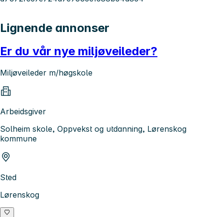
Lignende annonser
Er du vår nye miljøveileder?
Miljøveileder m/høgskole
Arbeidsgiver
Solheim skole, Oppvekst og utdanning, Lørenskog
kommune
Sted
Lørenskog