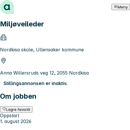
Hopp til innhold
Meny
Miljøveileder
Nordkisa skole, Ullensaker kommune
Anna Willersruds veg 12, 2055 Nordkisa
Stillingsannonsen er inaktiv.
Om jobben
Lagre favoritt
Oppstart
1. august 2026