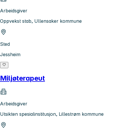
Arbeidsgiver
Oppvekst stab, Ullensaker kommune
Sted
Jessheim
Miljøterapeut
Arbeidsgiver
Utsikten spesialinstitusjon, Lillestrøm kommune