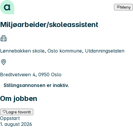
Hopp til innhold
Meny
Miljøarbeider/skoleassistent
Lønnebakken skole, Oslo kommune, Utdanningsetaten
Bredtvetveien 4, 0950 Oslo
Stillingsannonsen er inaktiv.
Om jobben
Lagre favoritt
Oppstart
1. august 2026