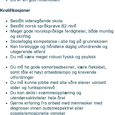
Kvalifikasjoner
Bestått videregående skole
Bestått norsk språkprøve B2-nivå
Meget gode norskspråklige ferdigheter, både muntlig
og skriftlig
Skolefaglig kompetanse i alle fag på grunnskolen
Kan forebygge og håndtere daglig utfordrende og
utagerende atferd
Du må være meget robust fysisk og psykisk
Du må ha gode samarbeidsevner, være fleksibel,
samt tåle et høyt arbeidstempo og krevende
utfordringer
Du må kunne jobbe med alle våre elever uansett
alder og funksjonsnivå
Du kan delta i svømmeopplæring og
utendørsaktiviteter hele året
Gjerne erfaring fra arbeid med mennesker med
diagnoser innen autismespektret eller
sosiale/emosjonelle vansker