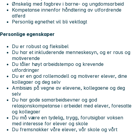
Ønskelig med fagbrev i barne- og ungdomsarbeid
Kompetanse innenfor håndtering av utfordrende
atferd
Personlig egnethet vil bli vektlagt
Personlige egenskaper
Du er robust og fleksibel
Du har et inkluderende menneskesyn, og er raus og
motiverende
Du tåler høyt arbeidstempo og krevende
utfordringer
Du er en god rollemodell og motiverer elever, dine
kollegaer og deg selv
Ambisiøs på vegne av elevene, kollegaene og deg
selv
Du har gode samarbeidsevner og god
relasjonskompetanse i arbeidet med elever, foresatte
og kollegaer
Du må være en tydelig, trygg, forutsigbar voksen
med interesse for elever og skole
Du fremsnakker våre elever, vår skole og vårt