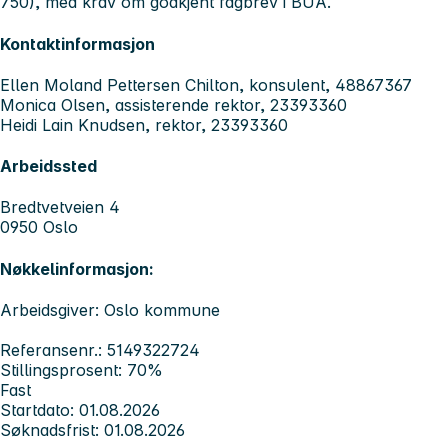
750), med krav om godkjent fagbrev i BUA.
Kontaktinformasjon
Ellen Moland Pettersen Chilton, konsulent, 48867367
Monica Olsen, assisterende rektor, 23393360
Heidi Lain Knudsen, rektor, 23393360
Arbeidssted
Bredtvetveien 4
0950 Oslo
Nøkkelinformasjon:
Arbeidsgiver: Oslo kommune
Referansenr.: 5149322724
Stillingsprosent: 70%
Fast
Startdato: 01.08.2026
Søknadsfrist: 01.08.2026