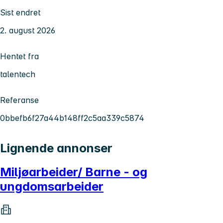
Sist endret
2. august 2026
Hentet fra
talentech
Referanse
0bbefb6f27a44b148ff2c5aa339c5874
Lignende annonser
Miljøarbeider/ Barne - og
ungdomsarbeider