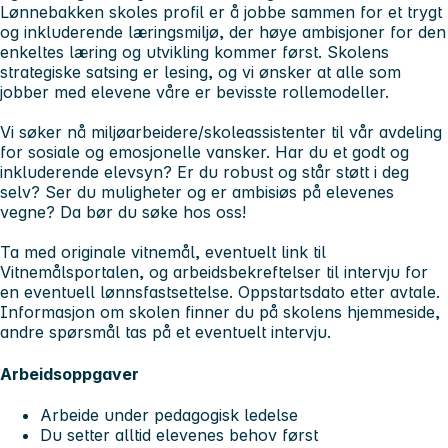
Lønnebakken skoles profil er å jobbe sammen for et trygt
og inkluderende læringsmiljø, der høye ambisjoner for den
enkeltes læring og utvikling kommer først. Skolens
strategiske satsing er lesing, og vi ønsker at alle som
jobber med elevene våre er bevisste rollemodeller.
Vi søker nå miljøarbeidere/skoleassistenter til vår avdeling
for sosiale og emosjonelle vansker. Har du et godt og
inkluderende elevsyn? Er du robust og står støtt i deg
selv? Ser du muligheter og er ambisiøs på elevenes
vegne? Da bør du søke hos oss!
Ta med originale vitnemål, eventuelt link til
Vitnemålsportalen, og arbeidsbekreftelser til intervju for
en eventuell lønnsfastsettelse. Oppstartsdato etter avtale.
Informasjon om skolen finner du på skolens hjemmeside,
andre spørsmål tas på et eventuelt intervju.
Arbeidsoppgaver
Arbeide under pedagogisk ledelse
Du setter alltid elevenes behov først