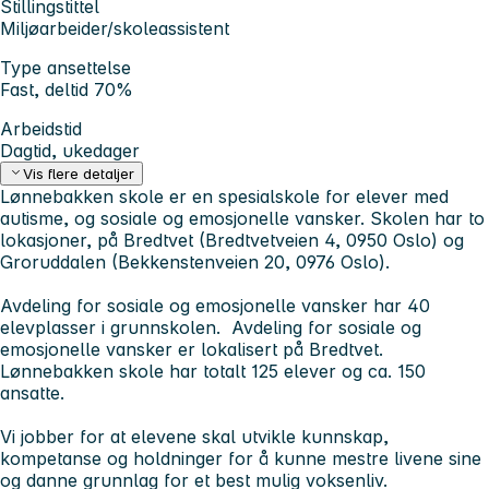
Stillingstittel
Miljøarbeider/skoleassistent
Type ansettelse
Fast, deltid 70%
Arbeidstid
Dagtid, ukedager
Vis flere detaljer
Lønnebakken skole er en spesialskole for elever med
autisme, og sosiale og emosjonelle vansker. Skolen har to
lokasjoner, på Bredtvet (Bredtvetveien 4, 0950 Oslo) og
Groruddalen (Bekkenstenveien 20, 0976 Oslo).
Avdeling for sosiale og emosjonelle vansker har 40
elevplasser i grunnskolen. Avdeling for sosiale og
emosjonelle vansker er lokalisert på Bredtvet.
Lønnebakken skole har totalt 125 elever og ca. 150
ansatte.
Vi jobber for at elevene skal utvikle kunnskap,
kompetanse og holdninger for å kunne mestre livene sine
og danne grunnlag for et best mulig voksenliv.