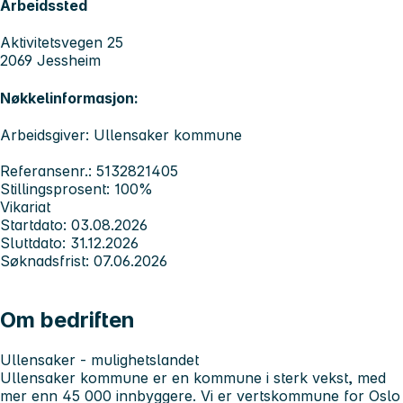
Arbeidssted
Aktivitetsvegen 25
2069 Jessheim
Nøkkelinformasjon:
Arbeidsgiver: Ullensaker kommune
Referansenr.: 5132821405
Stillingsprosent: 100%
Vikariat
Startdato: 03.08.2026
Sluttdato: 31.12.2026
Søknadsfrist: 07.06.2026
Om bedriften
Ullensaker - mulighetslandet
Ullensaker kommune er en kommune i sterk vekst, med
mer enn 45 000 innbyggere. Vi er vertskommune for Oslo