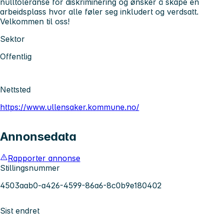
nulltoleranse for diskriminering og ønsker å skape en
arbeidsplass hvor alle føler seg inkludert og verdsatt.
Velkommen til oss!
Sektor
Offentlig
Nettsted
https://www.ullensaker.kommune.no/
Annonsedata
Rapporter annonse
Stillingsnummer
4503aab0-a426-4599-86a6-8c0b9e180402
Sist endret