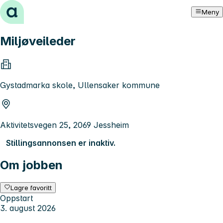
Hopp til innhold
Meny
Miljøveileder
Gystadmarka skole, Ullensaker kommune
Aktivitetsvegen 25, 2069 Jessheim
Stillingsannonsen er inaktiv.
Om jobben
Lagre favoritt
Oppstart
3. august 2026