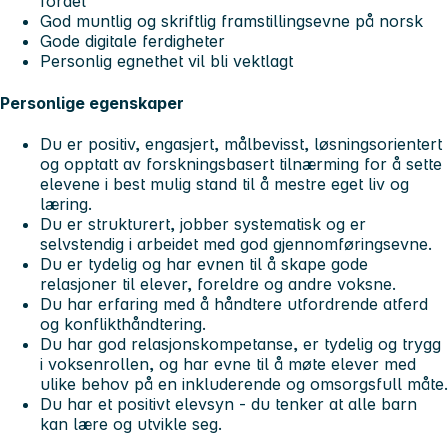
fordel
God muntlig og skriftlig framstillingsevne på norsk
Gode digitale ferdigheter
Personlig egnethet vil bli vektlagt
Personlige egenskaper
Du er positiv, engasjert, målbevisst, løsningsorientert
og opptatt av forskningsbasert tilnærming for å sette
elevene i best mulig stand til å mestre eget liv og
læring.
Du er strukturert, jobber systematisk og er
selvstendig i arbeidet med god gjennomføringsevne.
Du er tydelig og har evnen til å skape gode
relasjoner til elever, foreldre og andre voksne.
Du har erfaring med å håndtere utfordrende atferd
og konflikthåndtering.
Du har god relasjonskompetanse, er tydelig og trygg
i voksenrollen, og har evne til å møte elever med
ulike behov på en inkluderende og omsorgsfull måte.
Du har et positivt elevsyn - du tenker at alle barn
kan lære og utvikle seg.