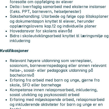
foresatte om oppfølging av elever
Delta i tverrfaglig samarbeid med eksterne instanser
(f.eks. PPT, barnevern, helsetjenester)
Saksbehandling: Utarbeide og følge opp tiltaksplaner
og dokumentasjon knyttet til elever, herunder
opplæringslovens kap.12 og individuelle planer
Hovedansvar for skolens elevråd
Bidra i skoleutviklingsarbeid knyttet til læringsmiljø og
inkludering
Kvalifikasjoner
Relevant høyere utdanning som vernepleier,
sosionom, barnevernspedagog eller annen relevant
helse-, sosial- eller pedagogisk utdanning på
bachelornivå
Erfaring fra arbeid med barn og unge, gjerne fra
skole, SFO eller barnehage
Kompetanse innen relasjonsarbeid, inkludering,
sosial utvikling og psykososialt arbeid
Erfaring med miljøskapende arbeid, relasjonsarbeid
og inkluderende aktiviteter for barn og unge er en