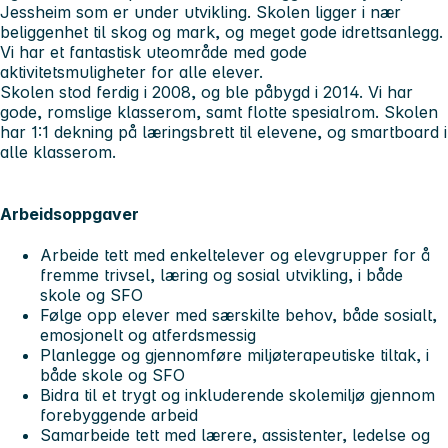
Jessheim som er under utvikling. Skolen ligger i nær
beliggenhet til skog og mark, og meget gode idrettsanlegg.
Vi har et fantastisk uteområde med gode
aktivitetsmuligheter for alle elever.
Skolen stod ferdig i 2008, og ble påbygd i 2014. Vi har
gode, romslige klasserom, samt flotte spesialrom. Skolen
har 1:1 dekning på læringsbrett til elevene, og smartboard i
alle klasserom.
Arbeidsoppgaver
Arbeide tett med enkeltelever og elevgrupper for å
fremme trivsel, læring og sosial utvikling, i både
skole og SFO
Følge opp elever med særskilte behov, både sosialt,
emosjonelt og atferdsmessig
Planlegge og gjennomføre miljøterapeutiske tiltak, i
både skole og SFO
Bidra til et trygt og inkluderende skolemiljø gjennom
forebyggende arbeid
Samarbeide tett med lærere, assistenter, ledelse og