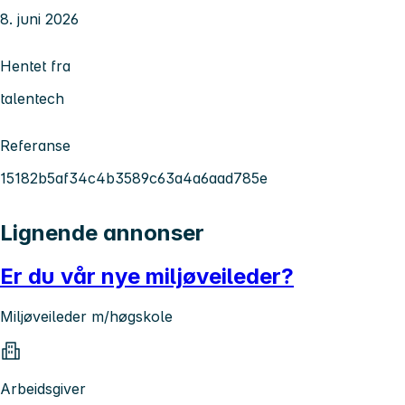
8. juni 2026
Hentet fra
talentech
Referanse
15182b5af34c4b3589c63a4a6aad785e
Lignende annonser
Er du vår nye miljøveileder?
Miljøveileder m/høgskole
Arbeidsgiver