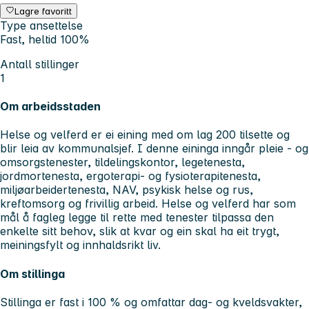
Lagre favoritt
Type ansettelse
Fast, heltid 100%
Antall stillinger
1
Om arbeidsstaden
Helse og velferd er ei eining med om lag 200 tilsette og
blir leia av kommunalsjef. I denne eininga inngår pleie - og
omsorgstenester, tildelingskontor, legetenesta,
jordmortenesta, ergoterapi- og fysioterapitenesta,
miljøarbeidertenesta, NAV, psykisk helse og rus,
kreftomsorg og frivillig arbeid. Helse og velferd har som
mål å fagleg legge til rette med tenester tilpassa den
enkelte sitt behov, slik at kvar og ein skal ha eit trygt,
meiningsfylt og innhaldsrikt liv.
Om stillinga
Stillinga er fast i 100 % og omfattar dag- og kveldsvakter,