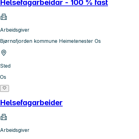
Helsefagarbeidar - 100 % fast
Arbeidsgiver
Bjørnafjorden kommune Heimetenester Os
Sted
Os
Helsefagarbeider
Arbeidsgiver