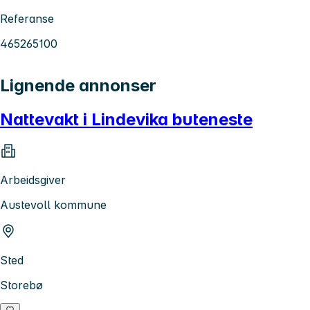
Referanse
465265100
Lignende annonser
Nattevakt i Lindevika buteneste
Arbeidsgiver
Austevoll kommune
Sted
Storebø