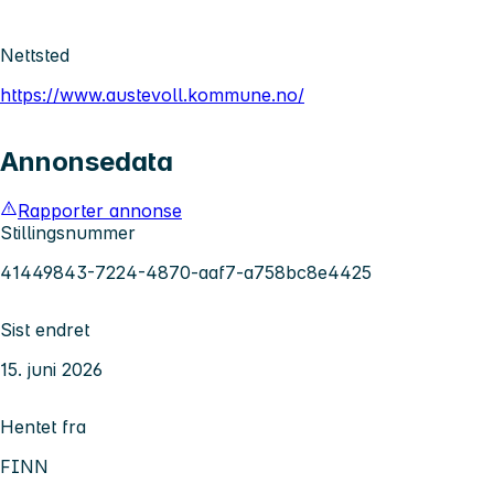
Nettsted
https://www.austevoll.kommune.no/
Annonsedata
Rapporter annonse
Stillingsnummer
41449843-7224-4870-aaf7-a758bc8e4425
Sist endret
15. juni 2026
Hentet fra
FINN