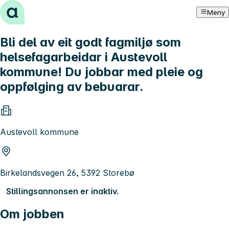
Hopp til innhold
Meny
Bli del av eit godt fagmiljø som
helsefagarbeidar i Austevoll
kommune! Du jobbar med pleie og
oppfølging av bebuarar.
Austevoll kommune
Birkelandsvegen 26, 5392 Storebø
Stillingsannonsen er inaktiv.
Om jobben