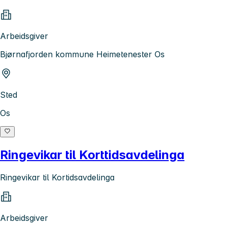
Arbeidsgiver
Bjørnafjorden kommune Heimetenester Os
Sted
Os
Ringevikar til Korttidsavdelinga
Ringevikar til Kortidsavdelinga
Arbeidsgiver