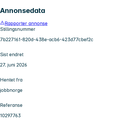
Annonsedata
Rapporter annonse
Stillingsnummer
7b227161-820d-438e-acb6-423d77cbef2c
Sist endret
27. juni 2026
Hentet fra
jobbnorge
Referanse
10297763