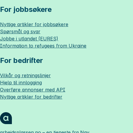
For jobbsøkere
Nyttige artikler for jobbsøkere
Spørsmål og svar
Jobbe i utlandet (EURES)
Information to refugees from Ukraine
For bedrifter
Vilkår og retningslinjer
Hjelp til innlogging
Overføre annonser med API
Nyttige artikler for bedrifter
arbeidsplassen.no
– en tjeneste fra Nav