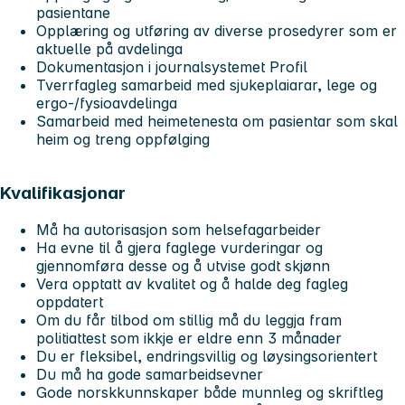
pasientane
Opplæring og utføring av diverse prosedyrer som er
aktuelle på avdelinga
Dokumentasjon i journalsystemet Profil
Tverrfagleg samarbeid med sjukeplaiarar, lege og
ergo-/fysioavdelinga
Samarbeid med heimetenesta om pasientar som skal
heim og treng oppfølging
Kvalifikasjonar
Må ha autorisasjon som helsefagarbeider
Ha evne til å gjera faglege vurderingar og
gjennomføra desse og å utvise godt skjønn
Vera opptatt av kvalitet og å halde deg fagleg
oppdatert
Om du får tilbod om stillig må du leggja fram
politiattest som ikkje er eldre enn 3 månader
Du er fleksibel, endringsvillig og løysingsorientert
Du må ha gode samarbeidsevner
Gode norskkunnskaper både munnleg og skriftleg