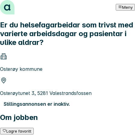
Hopp til innhold
Meny
Er du helsefagarbeidar som trivst med
varierte arbeidsdagar og pasientar i
ulike aldrar?
Osterøy kommune
Osterøytunet 3, 5281 Valestrandsfossen
Stillingsannonsen er inaktiv.
Om jobben
Lagre favoritt