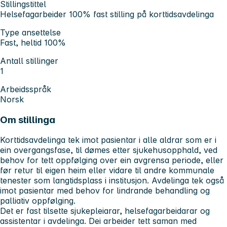
Stillingstittel
Helsefagarbeider 100% fast stilling på korttidsavdelinga
Type ansettelse
Fast, heltid 100%
Antall stillinger
1
Arbeidsspråk
Norsk
Om stillinga
Korttidsavdelinga tek imot pasientar i alle aldrar som er i
ein overgangsfase, til dømes etter sjukehusopphald, ved
behov for tett oppfølging over ein avgrensa periode, eller
før retur til eigen heim eller vidare til andre kommunale
tenester som langtidsplass i institusjon. Avdelinga tek også
imot pasientar med behov for lindrande behandling og
palliativ oppfølging.
Det er fast tilsette sjukepleiarar, helsefagarbeidarar og
assistentar i avdelinga. Dei arbeider tett saman med