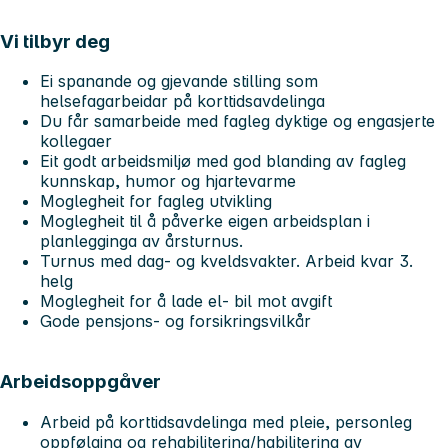
Vi tilbyr deg
Ei spanande og gjevande stilling som
helsefagarbeidar på korttidsavdelinga
Du får samarbeide med fagleg dyktige og engasjerte
kollegaer
Eit godt arbeidsmiljø med god blanding av fagleg
kunnskap, humor og hjartevarme
Moglegheit for fagleg utvikling
Moglegheit til å påverke eigen arbeidsplan i
planlegginga av årsturnus.
Turnus med dag- og kveldsvakter. Arbeid kvar 3.
helg
Moglegheit for å lade el- bil mot avgift
Gode pensjons- og forsikringsvilkår
Arbeidsoppgåver
Arbeid på korttidsavdelinga med pleie, personleg
oppfølging og rehabilitering/habilitering av