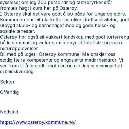
sysselset om lag 300 personar og tømraryrket står
framleis høgt i kurs her på Osterøy.
I Osterøy skal det vere godt å bu både for unge og eldre.
Kommunen har eit rikt kulturliv, ulike idrettsaktivitetar, godt
utbygd skule- og barnehagetilbod og gode helse- og
sosiale tenester.
Osterøy har også eit vakkert landskap med godt turterreng
både sommar og vinter som innbyr til friluftsliv og vakre
naturopplevelser
Bli med på laget i Osterøy kommune! Me ønskjer oss
stadig fleire kompetente og engasjerte medarbeidarar. Vi
ser fram til å ta godt i mot deg og gje deg ei meiningsfull
arbeidskvardag.
Sektor
Offentlig
Nettsted
https://www.osteroy.kommune.no/