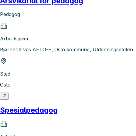
Årsvikariat for pedagog
Pedagog
Arbeidsgiver
Bjørnholt vgs AFTO-P, Oslo kommune, Utdanningsetaten
Sted
Oslo
Spesialpedagog