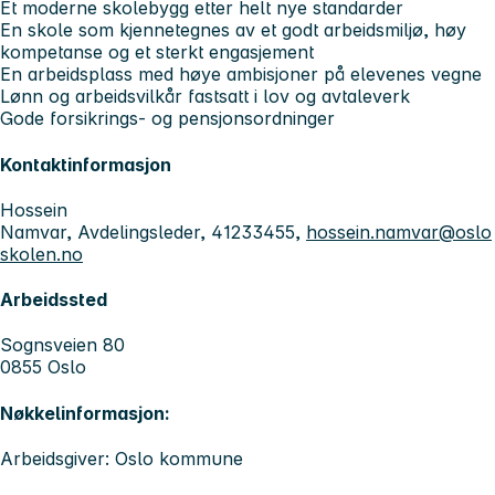
Et moderne skolebygg etter helt nye standarder
En skole som kjennetegnes av et godt arbeidsmiljø, høy
kompetanse og et sterkt engasjement
En arbeidsplass med høye ambisjoner på elevenes vegne
Lønn og arbeidsvilkår fastsatt i lov og avtaleverk
Gode forsikrings- og pensjonsordninger
Kontaktinformasjon
Hossein
Namvar, Avdelingsleder, 41233455,
hossein.namvar@oslo
skolen.no
Arbeidssted
Sognsveien 80
0855 Oslo
Nøkkelinformasjon:
Arbeidsgiver: Oslo kommune