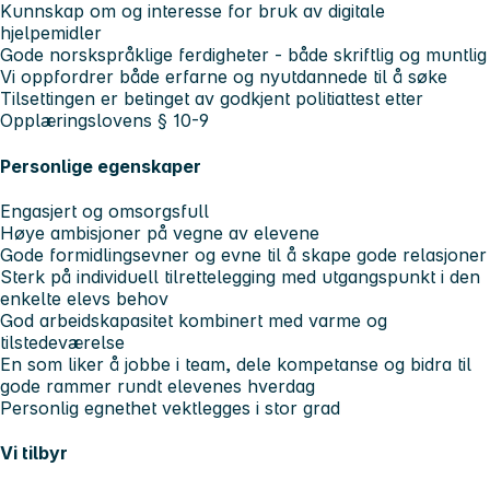
Kunnskap om og interesse for bruk av digitale
hjelpemidler
Gode norskspråklige ferdigheter - både skriftlig og muntlig
Vi oppfordrer både erfarne og nyutdannede til å søke
Tilsettingen er betinget av godkjent politiattest etter
Opplæringslovens § 10-9
Personlige egenskaper
Engasjert og omsorgsfull
Høye ambisjoner på vegne av elevene
Gode formidlingsevner og evne til å skape gode relasjoner
Sterk på individuell tilrettelegging med utgangspunkt i den
enkelte elevs behov
God arbeidskapasitet kombinert med varme og
tilstedeværelse
En som liker å jobbe i team, dele kompetanse og bidra til
gode rammer rundt elevenes hverdag
Personlig egnethet vektlegges i stor grad
Vi tilbyr