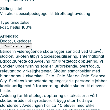
Stillingstittel
Vi søker spesialpedagoger til tilrettelagt avdeling
Type ansettelse
Fast, heltid 100%
Arbeidstid
Dagtid, ukedager
Vis flere detaljer
Blindern videregående skole ligger sentralt ved Ullevål
stadion. Skolen tilbyr Studiespesialisering, International
Baccalaureate og Avdeling for tilrettelagt opplæring. Vi
utvikler undervisning som er utforskende, tverrfaglig,
relevant og virkelighetsnær. Skolen samarbeider med
blant annet Universitet i Oslo, Oslo Met og Oslo Science
City. Skolens kompetente og engasjerte personale jobber
kontinuerlig med å forbedre og utvikle skolen til elevens
beste.
Avdeling for tilrettelagt opplæring er lokalisert i vårt
skoleområde i et nyrestaurert bygg etter helt nye
standarder. Avdelingen har ca 40 elever med ulike