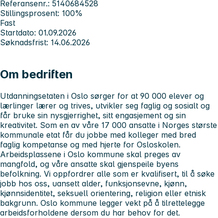
Referansenr.: 5140684528
Stillingsprosent: 100%
Fast
Startdato: 01.09.2026
Søknadsfrist: 14.06.2026
Om bedriften
Utdanningsetaten i Oslo sørger for at 90 000 elever og
lærlinger lærer og trives, utvikler seg faglig og sosialt og
får bruke sin nysgjerrighet, sitt engasjement og sin
kreativitet. Som en av våre 17 000 ansatte i Norges største
kommunale etat får du jobbe med kolleger med bred
faglig kompetanse og med hjerte for Osloskolen.
Arbeidsplassene i Oslo kommune skal preges av
mangfold, og våre ansatte skal gjenspeile byens
befolkning. Vi oppfordrer alle som er kvalifisert, til å søke
jobb hos oss, uansett alder, funksjonsevne, kjønn,
kjønnsidentitet, seksuell orientering, religion eller etnisk
bakgrunn. Oslo kommune legger vekt på å tilrettelegge
arbeidsforholdene dersom du har behov for det.