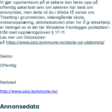
Vi gjør oppmerksom på at søkere kan føres opp på
offentlig søkerliste selv om søkeren har bedt om
anonymitet, men dette vil du i tilfelle få varsel om.
Tilsetting i grunnskolen, videregående skole,
voksenopplæring, aktivitetsskolen eller for å gi leksehjelp
er betinget av at det før tiltredelse fremlegges politiattest i
tråd med opplæringsloven § 17-11.
Les mer om Osloskolen
på
https://www.oslo.kommune.no/skole-og-utdanning/
Sektor
Offentlig
Nettsted
http://www.oslo.kommune.no/
Annonsedata