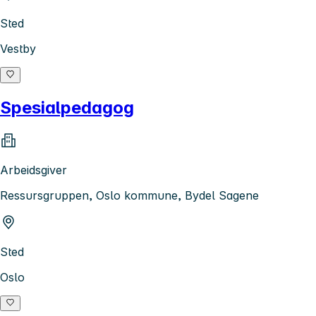
Sted
Vestby
Spesialpedagog
Arbeidsgiver
Ressursgruppen, Oslo kommune, Bydel Sagene
Sted
Oslo