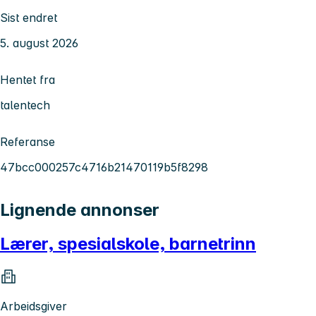
Sist endret
5. august 2026
Hentet fra
talentech
Referanse
47bcc000257c4716b21470119b5f8298
Lignende annonser
Lærer, spesialskole, barnetrinn
Arbeidsgiver