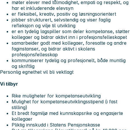
møter elever med tålmodighet, empati og respekt, og
har et inkluderende elevsyn
er fleksibel, kreativ, positiv og løsningsorientert
jobber strukturert, selvstendig og viser faglig
refleksjon og vilje til utvikling
er en tydelig lagspiller som deler kompetanse, støtter
kollegaer og bidrar aktivt inn i profesjonsfelleskapet
samarbeider godt med kollegaer, foresatte og andre
faginstanser, og bidrar aktivt i skolens
profesjonsfellesskap
kommuniserer tydelig og profesjonelt, både muntlig
og skriftlig
Personlig egnethet vil bli vektlagt
Vi tilbyr
Rike muligheter for kompetanseutvikling
Mulighet for kompetanseutviklingsstipend (i fast
stilling)
Et bredt fagmiljø med kunnskapsrike og engasjerte
kollegaer
Pliktig innskudd i Statens Pensjonskasse