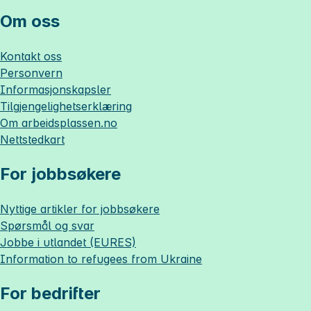
Om oss
Kontakt oss
Personvern
Informasjonskapsler
Tilgjengelighetserklæring
Om
arbeidsplassen.no
Nettstedkart
For jobbsøkere
Nyttige artikler for jobbsøkere
Spørsmål og svar
Jobbe i utlandet (EURES)
Information to refugees from Ukraine
For bedrifter