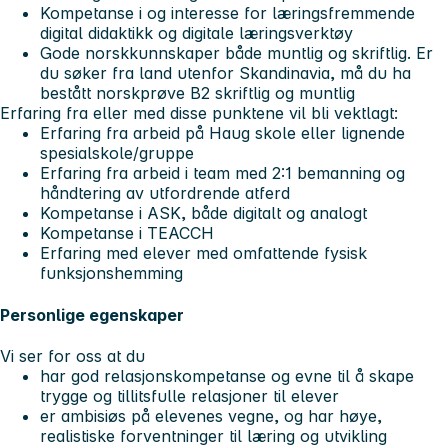
Kompetanse i og interesse for læringsfremmende
digital didaktikk og digitale læringsverktøy
Gode norskkunnskaper både muntlig og skriftlig. Er
du søker fra land utenfor Skandinavia, må du ha
bestått norskprøve B2 skriftlig og muntlig
Erfaring fra eller med disse punktene vil bli vektlagt:
Erfaring fra arbeid på Haug skole eller lignende
spesialskole/gruppe
Erfaring fra arbeid i team med 2:1 bemanning og
håndtering av utfordrende atferd
Kompetanse i ASK, både digitalt og analogt
Kompetanse i TEACCH
Erfaring med elever med omfattende fysisk
funksjonshemming
Personlige egenskaper
Vi ser for oss at du
har god relasjonskompetanse og evne til å skape
trygge og tillitsfulle relasjoner til elever
er ambisiøs på elevenes vegne, og har høye,
realistiske forventninger til læring og utvikling