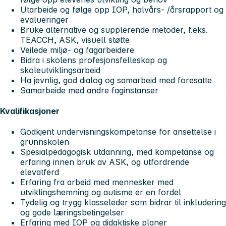
Utarbeide og følge opp IOP, halvårs- /årsrapport og
evalueringer
Bruke alternative og supplerende metoder, f.eks.
TEACCH, ASK, visuell støtte
Veilede miljø- og fagarbeidere
Bidra i skolens profesjonsfelleskap og
skoleutviklingsarbeid
Ha jevnlig, god dialog og samarbeid med foresatte
Samarbeide med andre faginstanser
Kvalifikasjoner
Godkjent undervisningskompetanse for ansettelse i
grunnskolen
Spesialpedagogisk utdanning, med kompetanse og
erfaring innen bruk av ASK, og utfordrende
elevatferd
Erfaring fra arbeid med mennesker med
utviklingshemning og autisme er en fordel
Tydelig og trygg klasseleder som bidrar til inkludering
og gode læringsbetingelser
Erfaring med IOP og didaktiske planer