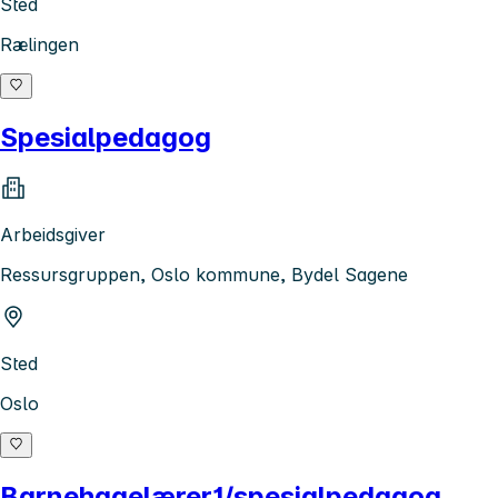
Sted
Rælingen
Spesialpedagog
Arbeidsgiver
Ressursgruppen, Oslo kommune, Bydel Sagene
Sted
Oslo
Barnehagelærer1/spesialpedagog