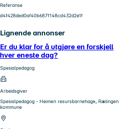
Referanse
d4f428ded0af40b687f148cd432d2e1f
Lignende annonser
Er du klar for å utgjøre en forskjell
hver eneste dag?
Spesialpedagog
Arbeidsgiver
Spesialpedagog - Heimen resursbarnehage, Rælingen
kommune