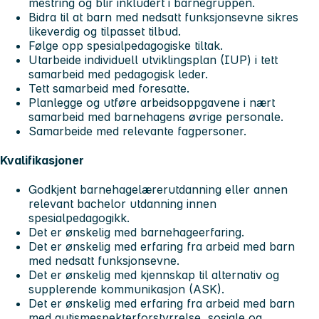
mestring og blir inkludert i barnegruppen.
Bidra til at barn med nedsatt funksjonsevne sikres
likeverdig og tilpasset tilbud.
Følge opp spesialpedagogiske tiltak.
Utarbeide individuell utviklingsplan (IUP) i tett
samarbeid med pedagogisk leder.
Tett samarbeid med foresatte.
Planlegge og utføre arbeidsoppgavene i nært
samarbeid med barnehagens øvrige personale.
Samarbeide med relevante fagpersoner.
Kvalifikasjoner
Godkjent barnehagelærerutdanning eller annen
relevant bachelor utdanning innen
spesialpedagogikk.
Det er ønskelig med barnehageerfaring.
Det er ønskelig med erfaring fra arbeid med barn
med nedsatt funksjonsevne.
Det er ønskelig med kjennskap til alternativ og
supplerende kommunikasjon (ASK).
Det er ønskelig med erfaring fra arbeid med barn
med autismespekterforstyrrelse, sosiale og