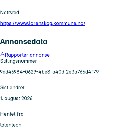
Nettsted
https://www.lorenskog.kommune.no/
Annonsedata
Rapporter annonse
Stillingsnummer
9dd46984-0629-4be8-a40d-2e3a766d4f79
Sist endret
1. august 2026
Hentet fra
talentech