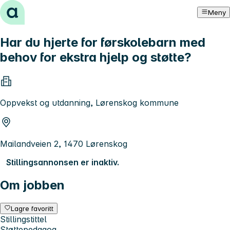
Hopp til innhold
Meny
Har du hjerte for førskolebarn med
behov for ekstra hjelp og støtte?
Oppvekst og utdanning, Lørenskog kommune
Mailandveien 2, 1470 Lørenskog
Stillingsannonsen er inaktiv.
Om jobben
Lagre favoritt
Stillingstittel
Støttepedagog