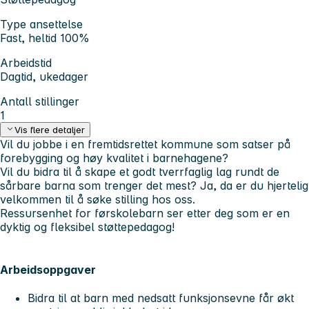
Type ansettelse
Fast, heltid 100%
Arbeidstid
Dagtid, ukedager
Antall stillinger
1
Vis flere detaljer
Vil du jobbe i en fremtidsrettet kommune som satser på
forebygging og høy kvalitet i barnehagene?
Vil du bidra til å skape et godt tverrfaglig lag rundt de
sårbare barna som trenger det mest?
Ja, da er du hjertelig
velkommen til å søke stilling hos oss.
Ressursenhet for førskolebarn ser etter deg som er en
dyktig og fleksibel støttepedagog!
Arbeidsoppgaver
Bidra til at barn med nedsatt funksjonsevne får økt