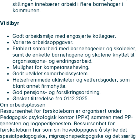
stillingen innebærer arbeid i flere barnehager i
kommunen.
Vi tilbyr
Godt arbeidsmiljø med engasjerte kollegaer.
Varierte arbeidsoppgaver.
Etablert samarbeid med barnehageeier og skoleeier,
samt de enkelte barnehagene og skolene knyttet til
organisasjons- og endringsarbeid.
Mulighet for kompetanseheving.
Godt utviklet samarbeidssystem.
Helsefremmede aktiviteter og velferdsgoder, som
blant annet firmahytte.
God pensjons- og forsikringsordning.
Ønsket tiltredelse fra 01.12.2025.
Om arbeidsplassen
Ressursenhet for førskolebarn er organisert under
Pedagogisk psykologisk kontor (PPK) sammen med PP-
tjenesten og logopedtjenesten. Ressursenhet for
førskolebarn har som sin hovedoppgave å styrke det
spesialpedagogiske, migrasjonspedagogiske og det særlig