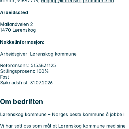
kontor, 91687779,
Ragnap@lorenskog.kommune.no
Arbeidssted
Mailandveien 2
1470 Lørenskog
Nøkkelinformasjon:
Arbeidsgiver: Lørenskog kommune
Referansenr.: 5153831125
Stillingsprosent: 100%
Fast
Søknadsfrist: 31.07.2026
Om bedriften
Lørenskog kommune – Norges beste kommune å jobbe i
Vi har satt oss som mål at Lørenskog kommune med sine