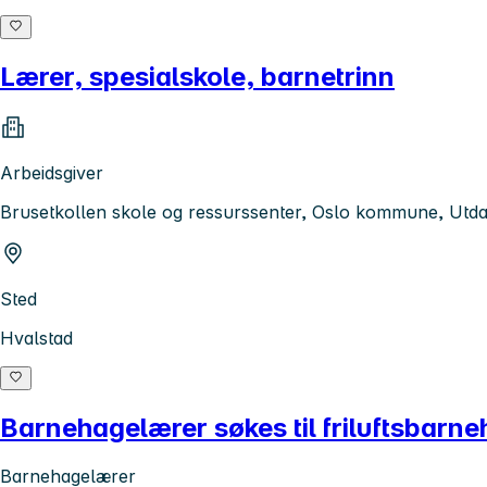
Lærer, spesialskole, barnetrinn
Arbeidsgiver
Brusetkollen skole og ressurssenter, Oslo kommune, Utd
Sted
Hvalstad
Barnehagelærer søkes til friluftsbarn
Barnehagelærer