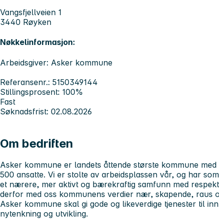
Vangsfjellveien 1
3440 Røyken
Nøkkelinformasjon:
Arbeidsgiver: Asker kommune
Referansenr.: 5150349144
Stillingsprosent: 100%
Fast
Søknadsfrist: 02.08.2026
Om bedriften
Asker kommune er landets åttende største kommune med 
500 ansatte. Vi er stolte av arbeidsplassen vår, og har so
et nærere, mer aktivt og bærekraftig samfunn med respekt,
derfor med oss kommunens verdier
nær, skapende, raus
Asker kommune skal gi gode og likeverdige tjenester til in
nytenkning og utvikling.