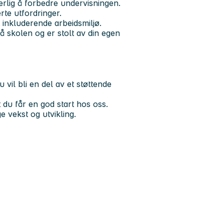
erlig å forbedre undervisningen.
rte utfordringer.
t inkluderende arbeidsmiljø.
på skolen og er stolt av din egen
vil bli en del av et støttende
t du får en god start hos oss.
ge vekst og utvikling.