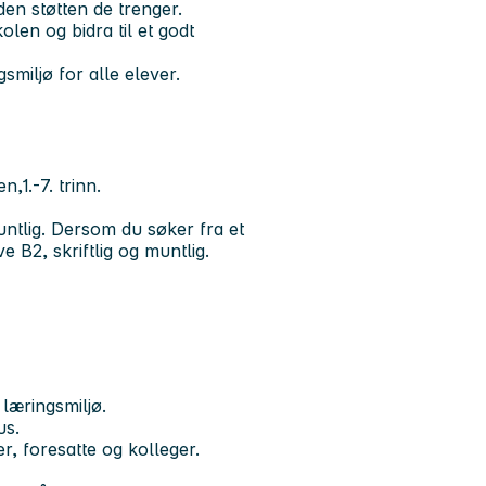
 den støtten de trenger.
olen og bidra til et godt
smiljø for alle elever.
1.-7. trinn.
ntlig. Dersom du søker fra et
 B2, skriftlig og muntlig.
læringsmiljø.
us.
, foresatte og kolleger.