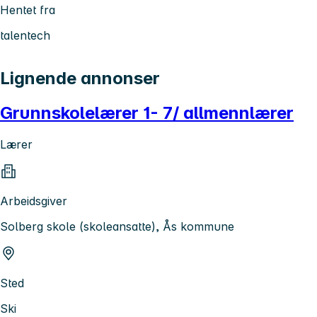
Hentet fra
talentech
Lignende annonser
Grunnskolelærer 1- 7/ allmennlærer
Lærer
Arbeidsgiver
Solberg skole (skoleansatte), Ås kommune
Sted
Ski