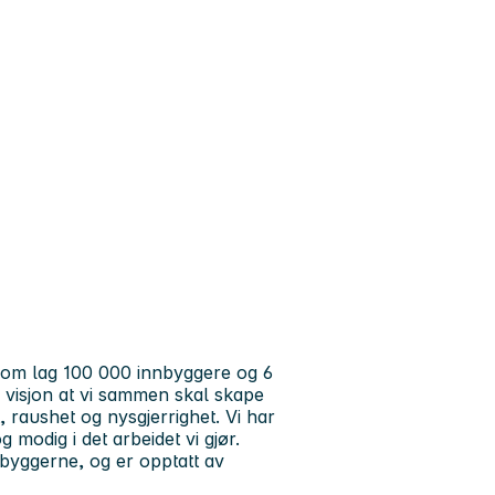
om lag 100 000 innbyggere og 6
m visjon at vi sammen skal skape
 raushet og nysgjerrighet. Vi har
og
modig
i det arbeidet vi gjør.
nbyggerne, og er opptatt av