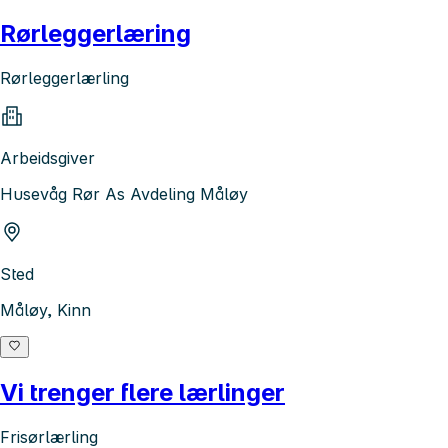
Rørleggerlæring
Rørleggerlærling
Arbeidsgiver
Husevåg Rør As Avdeling Måløy
Sted
Måløy, Kinn
Vi trenger flere lærlinger
Frisørlærling