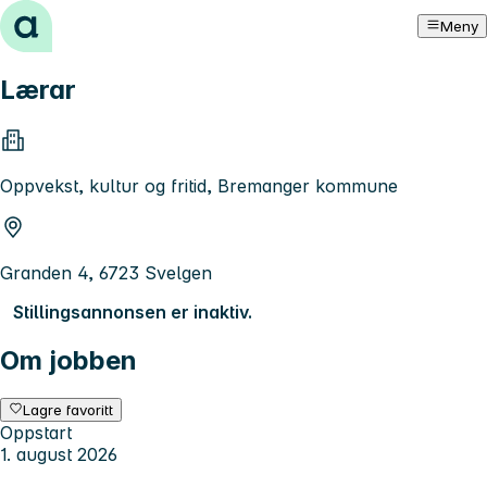
Hopp til innhold
Meny
Lærar
Oppvekst, kultur og fritid, Bremanger kommune
Granden 4, 6723 Svelgen
Stillingsannonsen er inaktiv.
Om jobben
Lagre favoritt
Oppstart
1. august 2026