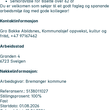
Senioravtale for tilsette over 62 år
Du er velkomen som søkjar til eit godt fagleg og spanande
arbeidsmiljø ilag med gode kollegear!
Kontaktinformasjon
Gro Bakke Abildsnes, Kommunalsjef oppvekst, kultur og
fritid, +47 97167462
Arbeidsstad
Granden 4
6723 Svelgen
Nøkkelinformasjon:
Arbeidsgivar: Bremanger kommune
Referansenr.: 5138011027
Stillingsprosent: 100%
Fast
Startdato: 01.08.2026