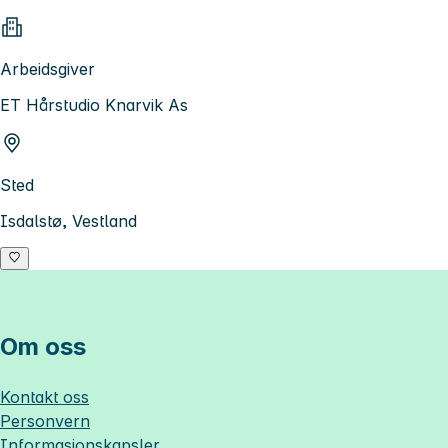
Arbeidsgiver
ET Hårstudio Knarvik As
Sted
Isdalstø, Vestland
Om oss
Kontakt oss
Personvern
Informasjonskapsler