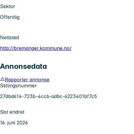
Sektor
Offentlig
Nettsted
http://bremanger.kommune.no/
Annonsedata
Rapporter annonse
Stillingsnummer
27dbd614-723b-4ccb-adbc-6223401bf7c5
Sist endret
16. juni 2026