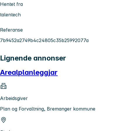
Hentet fra
talentech
Referanse
7b9452a2749b4c24805c35b25992077a
Lignende annonser
Arealplanleggjar
Arbeidsgiver
Plan og Forvaltning, Bremanger kommune