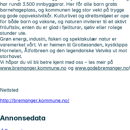
har rundt 3.500 innbyggjarar. Her får alle barn gratis
barnehageplass, og kommunen legg stor vekt på trygge
og gode oppvekstvilkår. Kulturlivet og idrettsmiljøet er ope
for både barn og vaksne, og naturen inviterer til eit aktivt
friluftsliv, enten du er glad i fjellturar, sjøliv eller rolege
stunder ute.
Grøn energi, industri, fiskeri og spektakulær natur er
varemerket vårt. Vi er heimen til Grotlesanden, kystklippa
Hornelen, Ålfotbreen og den legendariske Vetvika ut mot
storhavet.
Vi håpar du vil bli betre kjent med oss – les meir på
www.bremanger.kommune.no
og
www.godebremanger.no
!
Nettsted
http://bremanger.kommune.no/
Annonsedata