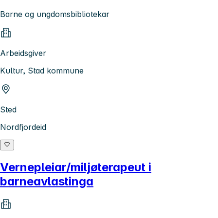
Barne og ungdomsbibliotekar
Arbeidsgiver
Kultur, Stad kommune
Sted
Nordfjordeid
Vernepleiar/miljøterapeut i
barneavlastinga