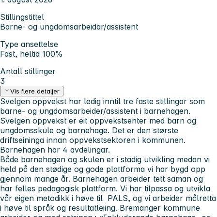
Stillingstittel
Barne- og ungdomsarbeidar/assistent
Type ansettelse
Fast, heltid 100%
Antall stillinger
3
Vis flere detaljer
Svelgen oppvekst har ledig inntil tre faste stillingar som
barne- og ungdomsarbeider/assistent i barnehagen.
Svelgen oppvekst er eit oppvekstsenter med barn og
ungdomsskule og barnehage. Det er den største
driftseininga innan oppvekstsektoren i kommunen.
Barnehagen har 4 avdelingar.
Både barnehagen og skulen er i stadig utvikling medan vi
held på den stødige og gode plattforma vi har bygd opp
gjennom mange år. Barnehagen arbeider tett saman og
har felles pedagogisk plattform. Vi har tilpassa og utvikla
vår eigen metodikk i høve til PALS, og vi arbeider målretta
i høve til språk og resultatleiing. Bremanger kommune