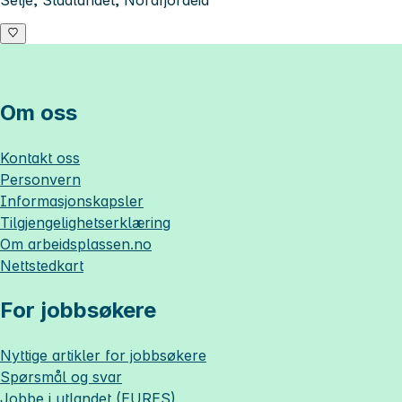
Selje, Stadlandet, Nordfjordeid
Om oss
Kontakt oss
Personvern
Informasjonskapsler
Tilgjengelighetserklæring
Om
arbeidsplassen.no
Nettstedkart
For jobbsøkere
Nyttige artikler for jobbsøkere
Spørsmål og svar
Jobbe i utlandet (EURES)