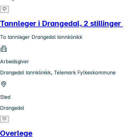
Tannleger i Drangedal, 2 stillinger
To tannleger Drangedal tannklinikk
Arbeidsgiver
Drangedal tannklinikk, Telemark Fylkeskommune
Sted
Drangedal
Overlege