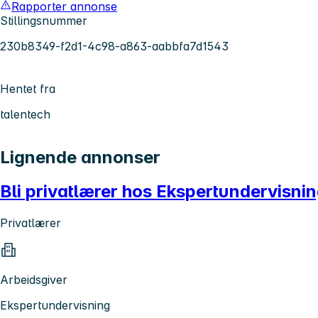
Rapporter annonse
Stillingsnummer
230b8349-f2d1-4c98-a863-aabbfa7d1543
Hentet fra
talentech
Lignende annonser
Bli privatlærer hos Ekspertundervisni
Privatlærer
Arbeidsgiver
Ekspertundervisning