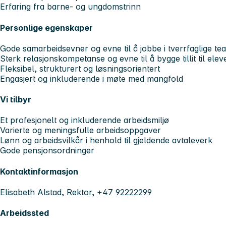
Erfaring fra barne- og ungdomstrinn
Personlige egenskaper
Gode samarbeidsevner og evne til å jobbe i tverrfaglige te
Sterk relasjonskompetanse og evne til å bygge tillit til elev
Fleksibel, strukturert og løsningsorientert
Engasjert og inkluderende i møte med mangfold
Vi tilbyr
Et profesjonelt og inkluderende arbeidsmiljø
Varierte og meningsfulle arbeidsoppgaver
Lønn og arbeidsvilkår i henhold til gjeldende avtaleverk
Gode pensjonsordninger
Kontaktinformasjon
Elisabeth Alstad, Rektor, +47 92222299
Arbeidssted