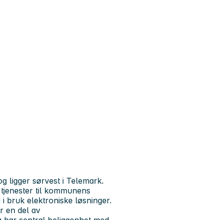
 ligger sørvest i Telemark.
tjenester til kommunens
i bruk elektroniske løsninger.
r en del av
 har sentral beliggenhet med