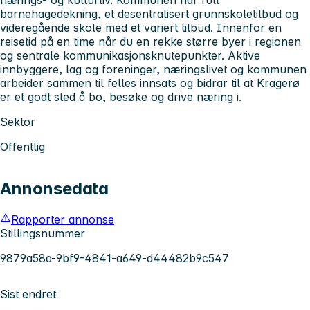
barnehagedekning, et desentralisert grunnskoletilbud og
videregående skole med et variert tilbud. Innenfor en
reisetid på en time når du en rekke større byer i regionen
og sentrale kommunikasjonsknutepunkter. Aktive
innbyggere, lag og foreninger, næringslivet og kommunen
arbeider sammen til felles innsats og bidrar til at Kragerø
er et godt sted å bo, besøke og drive næring i.
Sektor
Offentlig
Annonsedata
Rapporter annonse
Stillingsnummer
9879a58a-9bf9-4841-a649-d44482b9c547
Sist endret