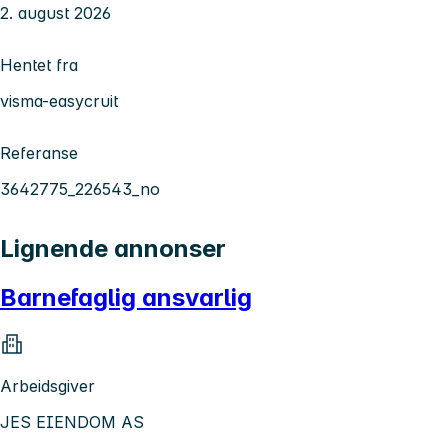
2. august 2026
Hentet fra
visma-easycruit
Referanse
3642775_226543_no
Lignende annonser
Barnefaglig ansvarlig
Arbeidsgiver
JES EIENDOM AS