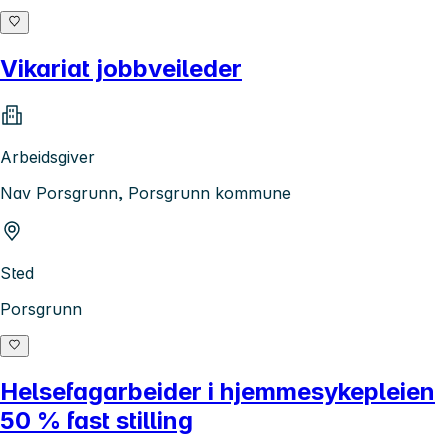
Vikariat jobbveileder
Arbeidsgiver
Nav Porsgrunn, Porsgrunn kommune
Sted
Porsgrunn
Helsefagarbeider i hjemmesykepleien
50 % fast stilling