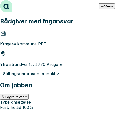
Hopp til innhold
Meny
Rådgiver med fagansvar
Kragerø kommune PPT
Ytre strandvei 15, 3770 Kragerø
Stillingsannonsen er inaktiv.
Om jobben
Lagre favoritt
Type ansettelse
Fast, heltid 100%