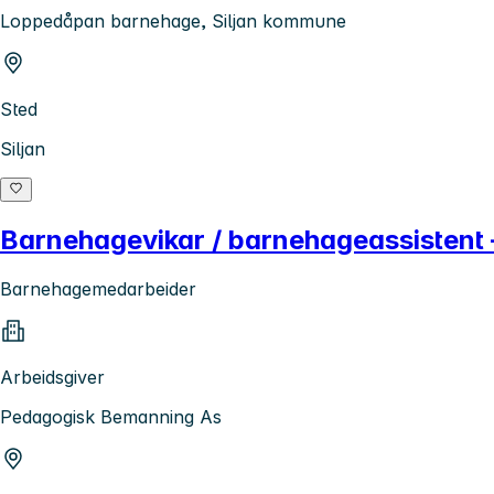
Loppedåpan barnehage, Siljan kommune
Sted
Siljan
Barnehagevikar / barnehageassistent 
Barnehagemedarbeider
Arbeidsgiver
Pedagogisk Bemanning As