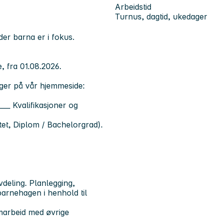
Arbeidstid
Turnus, dagtid, ukedager
der barna er i fokus.
, fra 01.08.2026.
nger på vår hjemmeside:
___
Kvalifikasjoner og
et, Diplom / Bachelorgrad).
avdeling. Planlegging,
barnehagen i henhold til
marbeid med øvrige