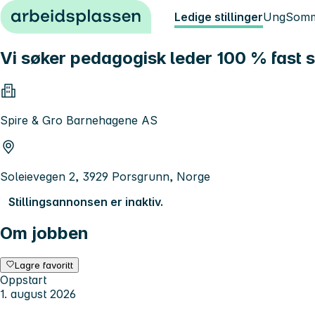
Hopp til innhold
Ledige stillinger
Ung
Somm
Vi søker pedagogisk leder 100 % fast s
Spire & Gro Barnehagene AS
Soleievegen 2, 3929 Porsgrunn, Norge
Stillingsannonsen er inaktiv.
Om jobben
Lagre favoritt
Oppstart
1. august 2026