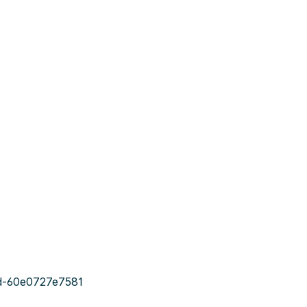
d-60e0727e7581