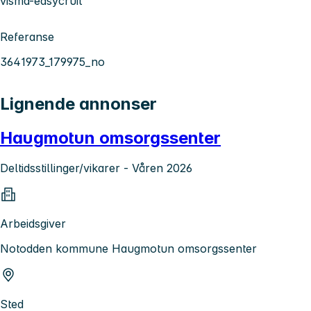
visma-easycruit
Referanse
3641973_179975_no
Lignende annonser
Haugmotun omsorgssenter
Deltidsstillinger/vikarer - Våren 2026
Arbeidsgiver
Notodden kommune Haugmotun omsorgssenter
Sted