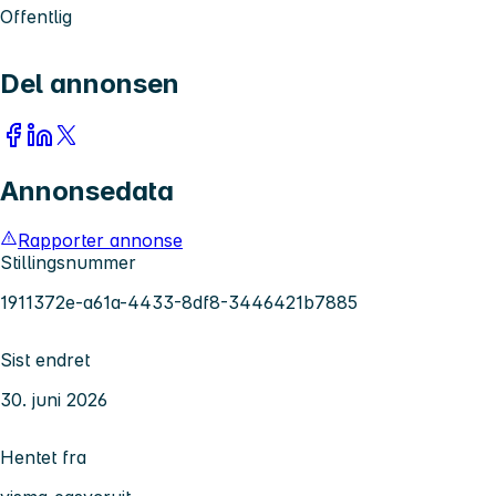
Offentlig
Del annonsen
Annonsedata
Rapporter annonse
Stillingsnummer
1911372e-a61a-4433-8df8-3446421b7885
Sist endret
30. juni 2026
Hentet fra