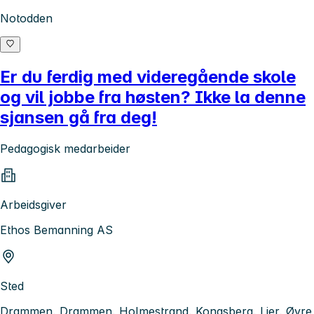
Notodden
Er du ferdig med videregående skole
og vil jobbe fra høsten? Ikke la denne
sjansen gå fra deg!
Pedagogisk medarbeider
Arbeidsgiver
Ethos Bemanning AS
Sted
Drammen, Drammen, Holmestrand, Kongsberg, Lier, Øvre