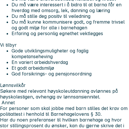
Du må være interessert i å bidra til at barna får en
hverdag med omsorg, lek, danning og læring
Du må stille deg positiv til veiledning
Du må kunne kommunisere godt, og fremme trivsel
og godt miljø for alle i barnehagen
Erfaring og personlig egnethet vektlegges
Vi tilbyr
Gode utviklingsmuligheter og faglig
kompetanseheving
En variert arbeidshverdag
Et godt arbeidsmiljø
God forsikrings- og pensjonsordning
Lønnsvilkår
Søkere med relevant høyskoleutdanning avlønnes på
høyskolestigen, avhengig av lønnsansiennitet.
Annet
For personer som skal jobbe med barn stilles det krav om
politiattest i henhold til Barnehagelovens § 30.
Har du noen preferanser til hvilken barnehage og hvor
stor stillingsprosent du ønsker, kan du gjerne skrive det i