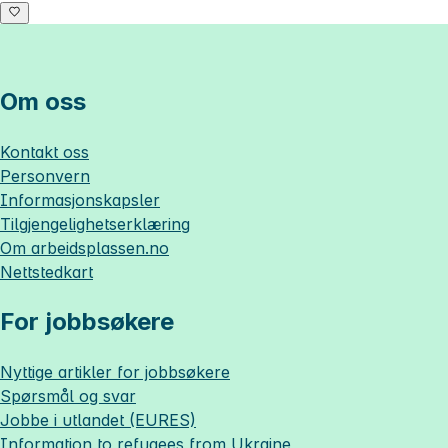
Om oss
Kontakt oss
Personvern
Informasjonskapsler
Tilgjengelighetserklæring
Om
arbeidsplassen.no
Nettstedkart
For jobbsøkere
Nyttige artikler for jobbsøkere
Spørsmål og svar
Jobbe i utlandet (EURES)
Information to refugees from Ukraine