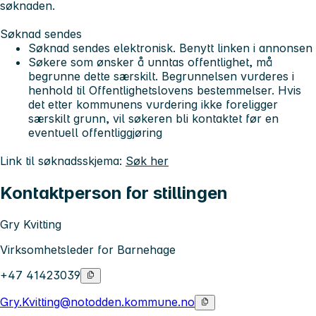
søknaden.
Søknad sendes
Søknad sendes elektronisk. Benytt linken i annonsen
Søkere som ønsker å unntas offentlighet, må
begrunne dette særskilt. Begrunnelsen vurderes i
henhold til Offentlighetslovens bestemmelser. Hvis
det etter kommunens vurdering ikke foreligger
særskilt grunn, vil søkeren bli kontaktet før en
eventuell offentliggjøring
Link til søknadsskjema:
Søk her
Kontaktperson for stillingen
Gry Kvitting
Virksomhetsleder for Barnehage
+47 41423039
Gry.Kvitting@notodden.kommune.no