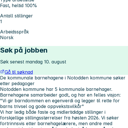
Fast, heltid 100%
Antall stillinger
1
Arbeidsspråk
Norsk
Søk på jobben
Søk senest mandag 10. august
Gå til søknad
De kommunale barnehagene i Notodden kommune søker
etter pedagoger
Notodden kommune har 5 kommunale barnehager.
Barnehagene samarbeider godt, og har en felles visjon:
"Vi gir barndommen en egenverdi og legger til rette for
barns trivsel og gode oppvekstsvilkår"
Vi har ledig både faste og midlertididge stillinger i
forskjellige stillingsstørrelser fra høsten 2026. Vi søker
fortrinnsvis etter barnehagelærere, men andre med