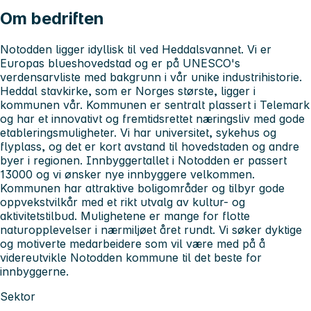
Om bedriften
Notodden ligger idyllisk til ved Heddalsvannet. Vi er
Europas blueshovedstad og er på UNESCO's
verdensarvliste med bakgrunn i vår unike industrihistorie.
Heddal stavkirke, som er Norges største, ligger i
kommunen vår. Kommunen er sentralt plassert i Telemark
og har et innovativt og fremtidsrettet næringsliv med gode
etableringsmuligheter. Vi har universitet, sykehus og
flyplass, og det er kort avstand til hovedstaden og andre
byer i regionen. Innbyggertallet i Notodden er passert
13000 og vi ønsker nye innbyggere velkommen.
Kommunen har attraktive boligområder og tilbyr gode
oppvekstvilkår med et rikt utvalg av kultur- og
aktivitetstilbud. Mulighetene er mange for flotte
naturopplevelser i nærmiljøet året rundt. Vi søker dyktige
og motiverte medarbeidere som vil være med på å
videreutvikle Notodden kommune til det beste for
innbyggerne.
Sektor