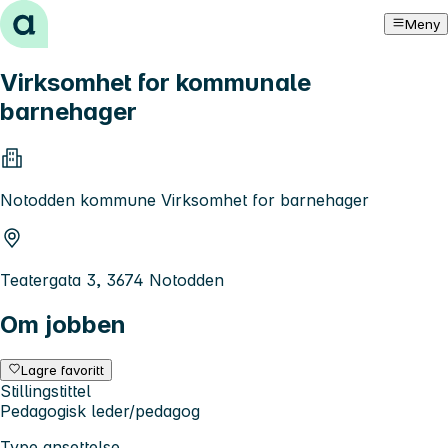
Hopp til innhold
Meny
Virksomhet for kommunale
barnehager
Notodden kommune Virksomhet for barnehager
Teatergata 3, 3674 Notodden
Om jobben
Lagre favoritt
Stillingstittel
Pedagogisk leder/pedagog
Type ansettelse