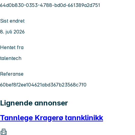
64d0b830-0353-4788-bd0d-661389a2d751
Sist endret
8. juli 2026
Hentet fra
talentech
Referanse
60bef8f2ee104621abd367b23568c7f0
Lignende annonser
Tannlege Kragerø tannklinikk