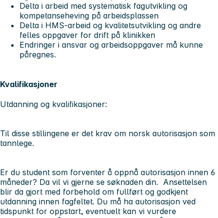
Delta i arbeid med systematisk fagutvikling og
kompetanseheving på arbeidsplassen
Delta i HMS-arbeid og kvalitetsutvikling og andre
felles oppgaver for drift på klinikken
Endringer i ansvar og arbeidsoppgaver må kunne
påregnes.
Kvalifikasjoner
Utdanning og kvalifikasjoner:
Til disse stillingene er det krav om norsk autorisasjon som
tannlege.
Er du student som forventer å oppnå autorisasjon innen 6
måneder? Da vil vi gjerne se søknaden din. Ansettelsen
blir da gjort med forbehold om fullført og godkjent
utdanning innen fagfeltet. Du må ha autorisasjon ved
tidspunkt for oppstart, eventuelt kan vi vurdere