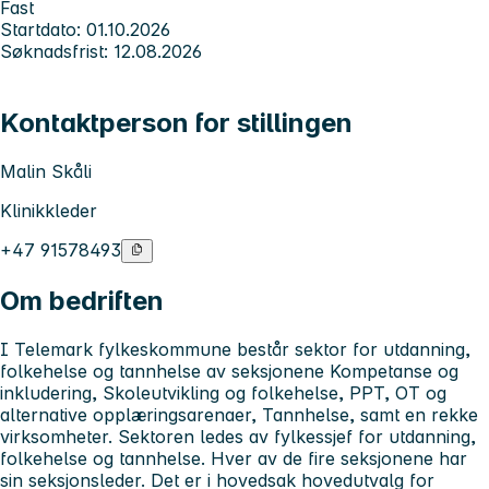
Fast
Startdato: 01.10.2026
Søknadsfrist: 12.08.2026
Kontaktperson for stillingen
Malin Skåli
Klinikkleder
+47 91578493
Om bedriften
I Telemark fylkeskommune består sektor for utdanning,
folkehelse og tannhelse av seksjonene Kompetanse og
inkludering, Skoleutvikling og folkehelse, PPT, OT og
alternative opplæringsarenaer, Tannhelse, samt en rekke
virksomheter. Sektoren ledes av fylkessjef for utdanning,
folkehelse og tannhelse. Hver av de fire seksjonene har
sin seksjonsleder. Det er i hovedsak hovedutvalg for