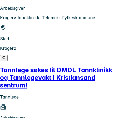
Arbeidsgiver
Kragerø tannklinikk, Telemark Fylkeskommune
Sted
Kragerø
Tannlege søkes til DMDL Tannklinikk
og Tannlegevakt i Kristiansand
sentrum!
Tannlege