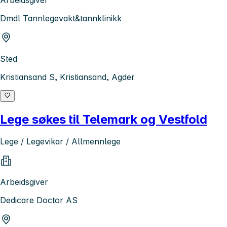
Arbeidsgiver
Dmdl Tannlegevakt&tannklinikk
Sted
Kristiansand S, Kristiansand, Agder
Lege søkes til Telemark og Vestfold
Lege / Legevikar / Allmennlege
Arbeidsgiver
Dedicare Doctor AS