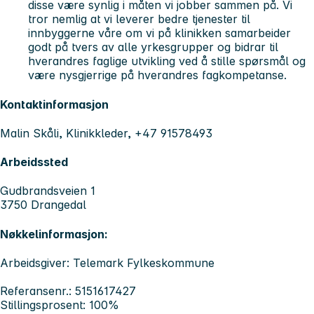
disse være synlig i måten vi jobber sammen på. Vi
tror nemlig at vi leverer bedre tjenester til
innbyggerne våre om vi på klinikken samarbeider
godt på tvers av alle yrkesgrupper og bidrar til
hverandres faglige utvikling ved å stille spørsmål og
være nysgjerrige på hverandres fagkompetanse.
Kontaktinformasjon
Malin Skåli, Klinikkleder, +47 91578493
Arbeidssted
Gudbrandsveien 1
3750 Drangedal
Nøkkelinformasjon:
Arbeidsgiver: Telemark Fylkeskommune
Referansenr.: 5151617427
Stillingsprosent: 100%