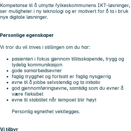
Kompetanse til å utnytte fylkeskommunens IKT-løsninger,
ser muligheter i ny teknologi og er motivert for å ta i bruk
nye digitale løsninger.
Personlige egenskaper
Vi tror du vil trives i stillingen om du har:
pasienten i fokus gjennom tillitsskapende, trygg og
tydelig kommunikasjon
gode samarbeidsevner
faglig trygghet og fortsatt er faglig nysgjerrig
evne til å jobbe selvstendig og ta initiativ
god gjennomføringsevne, samtidig som du evner å
være fleksibel
evne til stabilitet når tempoet blir høyt
Personlig egnethet vektlegges.
Vi tilbyr