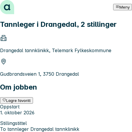
Hopp til innhold
Meny
Tannleger i Drangedal, 2 stillinger
Drangedal tannklinikk, Telemark Fylkeskommune
Gudbrandsveien 1, 3750 Drangedal
Om jobben
Lagre favoritt
Oppstart
1. oktober 2026
Stillingstittel
To tannleger Drangedal tannklinikk