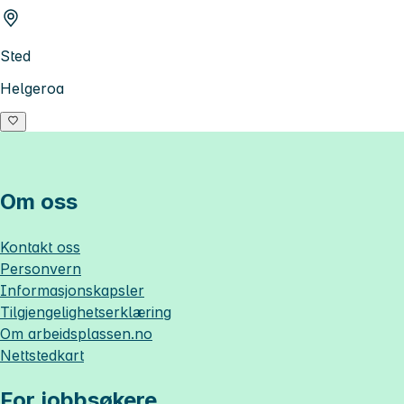
Sted
Helgeroa
Om oss
Kontakt oss
Personvern
Informasjonskapsler
Tilgjengelighetserklæring
Om
arbeidsplassen.no
Nettstedkart
For jobbsøkere