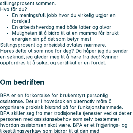
stillingsprosent sammen.
Hva får du?
En meningsfull jobb hvor du virkelig utgjør en
forskjell
En arbeidshverdag med både latter og alvor
Muligheten til å bidra til at en mamma får brukt
energien sin på det som betyr mest
Stillingsprosent og arbeidstid avtales nærmere.
Høres dette ut som noe for deg? Da håper jeg du sender
en søknad, jeg gleder meg til å høre fra deg! Kvinner
oppfordres til å søke, og sertifikat er en fordel.
Om bedriften
BPA er en forkortelse for brukerstyrt personlig
assistanse. Det er i hovedsak en alternativ måte å
organisere praktisk bistand på for funksjonshemmede.
BPA skiller seg fra mer tradisjonelle tjenester ved at det er
personen med assistansebehov som selv bestemmer
hvordan assistansen skal være. BPA er et frigjørings- og
likestillingsverktøy som bidrar til at den med