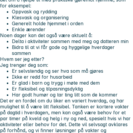
for eksempel:
Oppvask og rydding
Klesvask og organisering
Generelt holde hjemmet i orden
Enkle ærender
Noen dager kan det også være aktuelt å:
Delta i aktiviteter sammen med meg og datteren min
Bidra til at vi får gode og hyggelige hverdager
sammen
Hvem ser jeg etter?
Jeg trenger deg som:
Er selvstendig og ser hva som må gjøres
Ikke er redd for husarbeid
Er glad i barn og trygg i møte med dem
Er fleksibel og tilpasningsdyktig
Har godt humør og tar ting litt som de kommer
Det er en fordel om du liker en variert hverdag, og har
mulighet til å være litt fleksibel. Tanken er kortere vakter
på dagtid i hverdagen, men kan også være behov for et
par timer på kveld og helg i ny og ned, spesielt hvis vi har
aktiviteter eller behov for det. Dette vil selvsagt avklares
på forhånd, og vi finner løsninger på vakter og