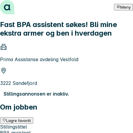
Hopp til innhold
Meny
Fast BPA assistent søkes! Bli mine
ekstra armer og ben i hverdagen
Prima Assistanse avdeling Vestfold
3222 Sandefjord
Stillingsannonsen er inaktiv.
Om jobben
Lagre favoritt
Stillingstittel
BPA assistent