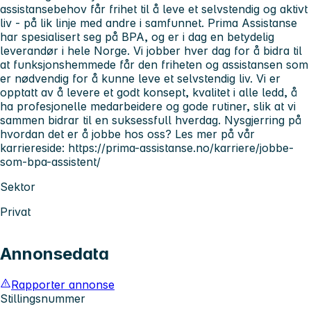
assistansebehov får frihet til å leve et selvstendig og aktivt
liv - på lik linje med andre i samfunnet. Prima Assistanse
har spesialisert seg på BPA, og er i dag en betydelig
leverandør i hele Norge. Vi jobber hver dag for å bidra til
at funksjonshemmede får den friheten og assistansen som
er nødvendig for å kunne leve et selvstendig liv. Vi er
opptatt av å levere et godt konsept, kvalitet i alle ledd, å
ha profesjonelle medarbeidere og gode rutiner, slik at vi
sammen bidrar til en suksessfull hverdag. Nysgjerring på
hvordan det er å jobbe hos oss? Les mer på vår
karriereside: https://prima-assistanse.no/karriere/jobbe-
som-bpa-assistent/
Sektor
Privat
Annonsedata
Rapporter annonse
Stillingsnummer