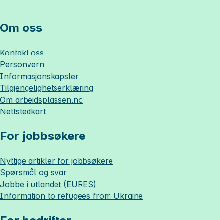
Om oss
Kontakt oss
Personvern
Informasjonskapsler
Tilgjengelighetserklæring
Om
arbeidsplassen.no
Nettstedkart
For jobbsøkere
Nyttige artikler for jobbsøkere
Spørsmål og svar
Jobbe i utlandet (EURES)
Information to refugees from Ukraine