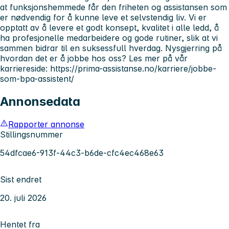
at funksjonshemmede får den friheten og assistansen som
er nødvendig for å kunne leve et selvstendig liv. Vi er
opptatt av å levere et godt konsept, kvalitet i alle ledd, å
ha profesjonelle medarbeidere og gode rutiner, slik at vi
sammen bidrar til en suksessfull hverdag. Nysgjerring på
hvordan det er å jobbe hos oss? Les mer på vår
karriereside: https://prima-assistanse.no/karriere/jobbe-
som-bpa-assistent/
Annonsedata
Rapporter annonse
Stillingsnummer
54dfcae6-913f-44c3-b6de-cfc4ec468e63
Sist endret
20. juli 2026
Hentet fra