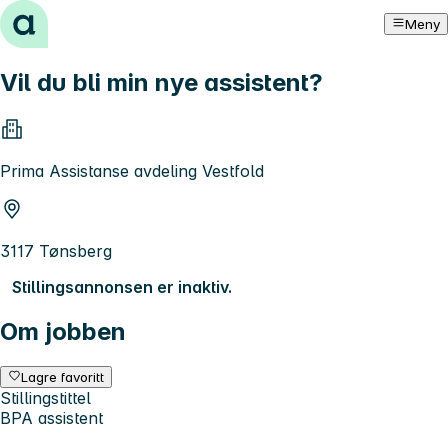
Hopp til innhold
Meny
Vil du bli min nye assistent?
Prima Assistanse avdeling Vestfold
3117 Tønsberg
Stillingsannonsen er inaktiv.
Om jobben
Lagre favoritt
Stillingstittel
BPA assistent