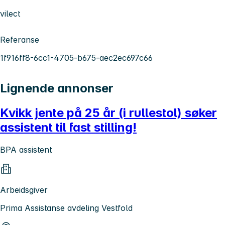
vilect
Referanse
1f916ff8-6cc1-4705-b675-aec2ec697c66
Lignende annonser
Kvikk jente på 25 år (i rullestol) søker
assistent til fast stilling!
BPA assistent
Arbeidsgiver
Prima Assistanse avdeling Vestfold