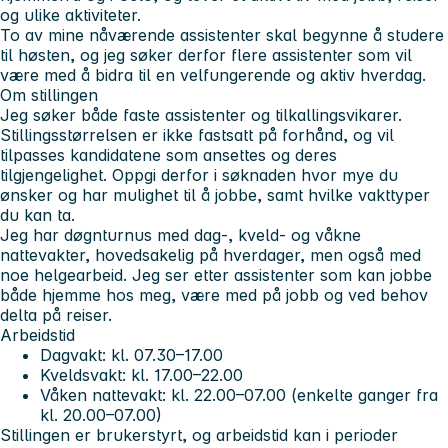
og ulike aktiviteter.
To av mine nåværende assistenter skal begynne å studere
til høsten, og jeg søker derfor flere assistenter som vil
være med å bidra til en velfungerende og aktiv hverdag.
Om stillingen
Jeg søker både faste assistenter og tilkallingsvikarer.
Stillingsstørrelsen er ikke fastsatt på forhånd, og vil
tilpasses kandidatene som ansettes og deres
tilgjengelighet. Oppgi derfor i søknaden hvor mye du
ønsker og har mulighet til å jobbe, samt hvilke vakttyper
du kan ta.
Jeg har døgnturnus med dag-, kveld- og våkne
nattevakter, hovedsakelig på hverdager, men også med
noe helgearbeid. Jeg ser etter assistenter som kan jobbe
både hjemme hos meg, være med på jobb og ved behov
delta på reiser.
Arbeidstid
Dagvakt: kl. 07.30–17.00
Kveldsvakt: kl. 17.00–22.00
Våken nattevakt: kl. 22.00–07.00 (enkelte ganger fra
kl. 20.00–07.00)
Stillingen er brukerstyrt, og arbeidstid kan i perioder