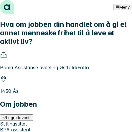
Hopp til innhold
Meny
Hva om jobben din handlet om å gi et
annet menneske frihet til å leve et
aktivt liv?
Prima Assistanse avdeling Østfold/Follo
1430 Ås
Om jobben
Lagre favoritt
Stillingstittel
BPA assistent