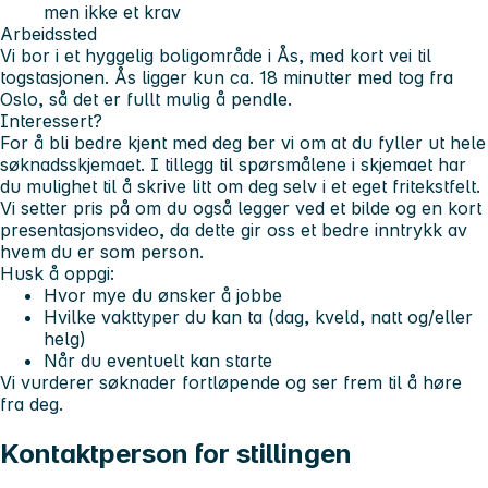
men ikke et krav
Arbeidssted
Vi bor i et hyggelig boligområde i Ås, med kort vei til
togstasjonen. Ås ligger kun ca. 18 minutter med tog fra
Oslo, så det er fullt mulig å pendle.
Interessert?
For å bli bedre kjent med deg ber vi om at du fyller ut hele
søknadsskjemaet. I tillegg til spørsmålene i skjemaet har
du mulighet til å skrive litt om deg selv i et eget fritekstfelt.
Vi setter pris på om du også legger ved et bilde og en kort
presentasjonsvideo, da dette gir oss et bedre inntrykk av
hvem du er som person.
Husk å oppgi:
Hvor mye du ønsker å jobbe
Hvilke vakttyper du kan ta (dag, kveld, natt og/eller
helg)
Når du eventuelt kan starte
Vi vurderer søknader fortløpende og ser frem til å høre
fra deg.
Kontaktperson for stillingen