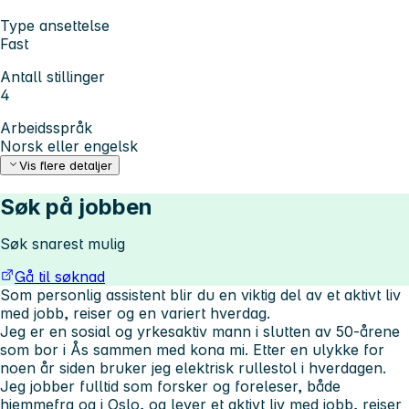
Type ansettelse
Fast
Antall stillinger
4
Arbeidsspråk
Norsk eller engelsk
Vis flere detaljer
Søk på jobben
Søk snarest mulig
Gå til søknad
Som personlig assistent blir du en viktig del av et aktivt liv
med jobb, reiser og en variert hverdag.
Jeg er en sosial og yrkesaktiv mann i slutten av 50-årene
som bor i Ås sammen med kona mi. Etter en ulykke for
noen år siden bruker jeg elektrisk rullestol i hverdagen.
Jeg jobber fulltid som forsker og foreleser, både
hjemmefra og i Oslo, og lever et aktivt liv med jobb, reiser