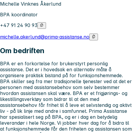
Michelle Vinknes Åkerlund
BPA koordinator
+47 91 24 90 93
michelle.akerlund@prima-assistanse.no
Om bedriften
BPA er en forkortelse for brukerstyrt personlig
assistanse. Det er i hovedsak en alternativ måte å
organisere praktisk bistand på for funksjonshemmede.
BPA skiller seg fra mer tradisjonelle tjenester ved at det er
personen med assistansebehov som selv bestemmer
hvordan assistansen skal være. BPA er et frigjørings- og
likestillingsverktøy som bidrar til at den med
assistansebehov får frihet til å leve et selvstendig og aktivt
liv - på lik linje med andre i samfunnet. Prima Assistanse
har spesialisert seg på BPA, og er i dag en betydelig
leverandør i hele Norge. Vi jobber hver dag for å bidra til
at funksjonshemmede får den friheten og assistansen som