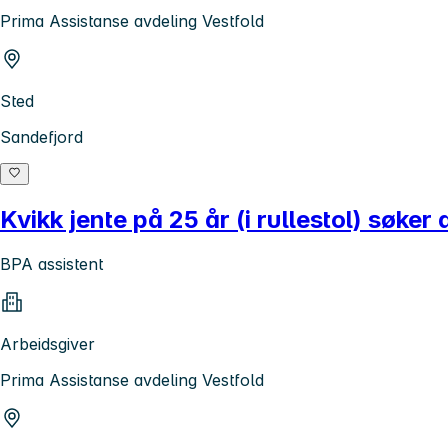
Prima Assistanse avdeling Vestfold
Sted
Sandefjord
Kvikk jente på 25 år (i rullestol) søker as
BPA assistent
Arbeidsgiver
Prima Assistanse avdeling Vestfold