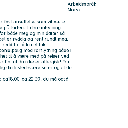
Arbeidsspråk
Norsk
or fast ansettelse som vil være
e på farten. I den anledning
, for både meg og min datter så
det er ryddig og rent rundt meg,
redd for å ta i et tak.
ehjelpelig med forflytning både i
ghet til å være med på reiser ved
 fint at du ikke er allergisk! For
tig din tilstedeværelse er og at du
ld ca18.00-ca 22.30, du må også