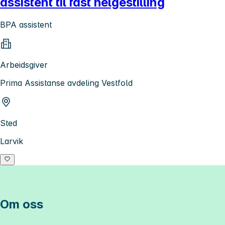
assistent til fast helgestilling
BPA assistent
Arbeidsgiver
Prima Assistanse avdeling Vestfold
Sted
Larvik
Om oss