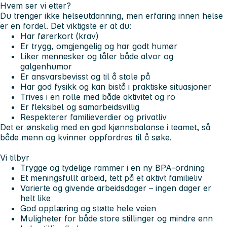
Hvem ser vi etter?
Du trenger ikke helseutdanning, men erfaring innen helse
er en fordel. Det viktigste er at du:
Har førerkort (krav)
Er trygg, omgjengelig og har godt humør
Liker mennesker og tåler både alvor og
galgenhumor
Er ansvarsbevisst og til å stole på
Har god fysikk og kan bistå i praktiske situasjoner
Trives i en rolle med både aktivitet og ro
Er fleksibel og samarbeidsvillig
Respekterer familieverdier og privatliv
Det er ønskelig med en
god kjønnsbalanse
i teamet, så
både menn og kvinner oppfordres til å søke.
Vi tilbyr
Trygge og tydelige rammer i en ny BPA‑ordning
Et meningsfullt arbeid, tett på et aktivt familieliv
Varierte og givende arbeidsdager – ingen dager er
helt like
God opplæring og støtte hele veien
Muligheter for både store stillinger og mindre enn