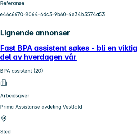
Referanse
e46c6670-8064-4dc3-9b60-4e34b3574a53
Lignende annonser
Fast BPA assistent søkes - bli en viktig
del av hverdagen vår
BPA assistent (20)
Arbeidsgiver
Prima Assistanse avdeling Vestfold
Sted