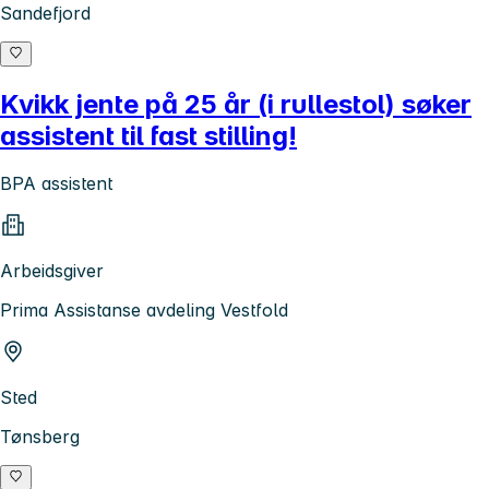
Sandefjord
Kvikk jente på 25 år (i rullestol) søker
assistent til fast stilling!
BPA assistent
Arbeidsgiver
Prima Assistanse avdeling Vestfold
Sted
Tønsberg