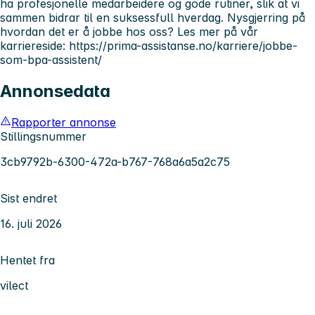
ha profesjonelle medarbeidere og gode rutiner, slik at vi
sammen bidrar til en suksessfull hverdag. Nysgjerring på
hvordan det er å jobbe hos oss? Les mer på vår
karriereside: https://prima-assistanse.no/karriere/jobbe-
som-bpa-assistent/
Annonsedata
Rapporter annonse
Stillingsnummer
3cb9792b-6300-472a-b767-768a6a5a2c75
Sist endret
16. juli 2026
Hentet fra
vilect