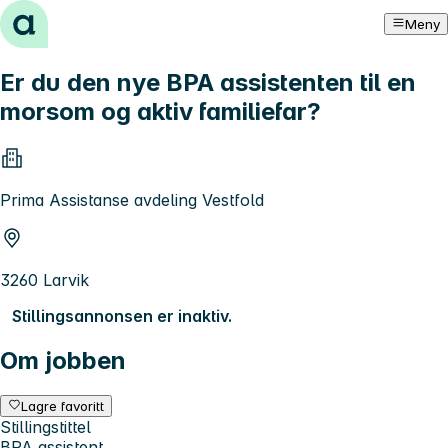
Hopp til innhold
Meny
Er du den nye BPA assistenten til en
morsom og aktiv familiefar?
Prima Assistanse avdeling Vestfold
3260 Larvik
Stillingsannonsen er inaktiv.
Om jobben
Lagre favoritt
Stillingstittel
BPA assistent