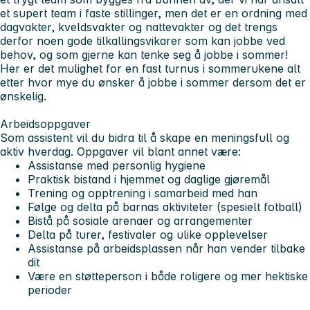
et supert team i faste stillinger, men det er en ordning med
dagvakter, kveldsvakter og nattevakter og det trengs
derfor noen gode tilkallingsvikarer som kan jobbe ved
behov, og som gjerne kan tenke seg å jobbe i sommer!
Her er det mulighet for en fast turnus i sommerukene alt
etter hvor mye du ønsker å jobbe i sommer dersom det er
ønskelig.
Arbeidsoppgaver
Som assistent vil du bidra til å skape en meningsfull og
aktiv hverdag. Oppgaver vil blant annet være:
Assistanse med personlig hygiene
Praktisk bistand i hjemmet og daglige gjøremål
Trening og opptrening i samarbeid med han
Følge og delta på barnas aktiviteter (spesielt fotball)
Bistå på sosiale arenaer og arrangementer
Delta på turer, festivaler og ulike opplevelser
Assistanse på arbeidsplassen når han vender tilbake
dit
Være en støtteperson i både roligere og mer hektiske
perioder