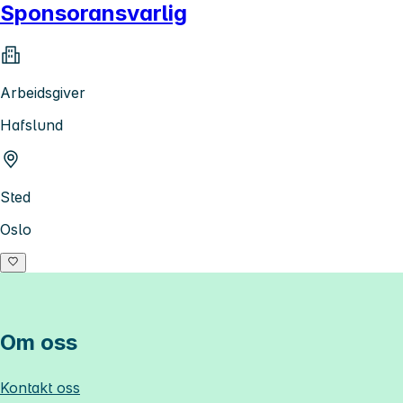
Sponsoransvarlig
Arbeidsgiver
Hafslund
Sted
Oslo
Om oss
Kontakt oss