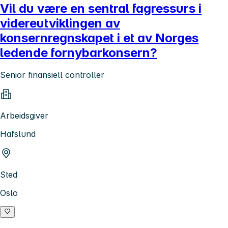
Vil du være en sentral fagressurs i
videreutviklingen av
konsernregnskapet i et av Norges
ledende fornybarkonsern?
Senior finansiell controller
Arbeidsgiver
Hafslund
Sted
Oslo