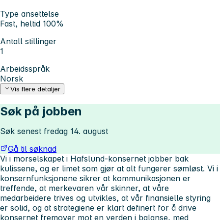
Type ansettelse
Fast, heltid 100%
Antall stillinger
1
Arbeidsspråk
Norsk
Vis flere detaljer
Søk på jobben
Søk senest fredag 14. august
Gå til søknad
Vi i morselskapet i Hafslund-konsernet jobber bak
kulissene, og er limet som gjør at alt fungerer sømløst. Vi i
konsernfunksjonene sikrer at kommunikasjonen er
treffende, at merkevaren vår skinner, at våre
medarbeidere trives og utvikles, at vår finansielle styring
er solid, og at strategiene er klart definert for å drive
konsernet fremover mot en verden i balanse, med