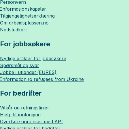
Personvern
Informasjonskapsler
Tilgjengelighetserklæring
Om
arbeidsplassen.no
Nettstedkart
For jobbsøkere
Nyttige artikler for jobbsøkere
Spørsmål og svar
Jobbe i utlandet (EURES)
Information to refugees from Ukraine
For bedrifter
Vilkår og retningslinjer
Hjelp til innlogging
Overføre annonser med API
Nyttige artikler for bedrifter