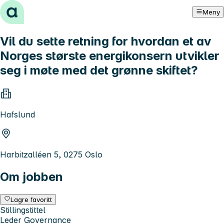
Hopp til innhold
Meny
Vil du sette retning for hvordan et av
Norges største energikonsern utvikler
seg i møte med det grønne skiftet?
Hafslund
Harbitzalléen 5, 0275 Oslo
Om jobben
Lagre favoritt
Stillingstittel
Leder Governance