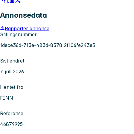
Annonsedata
Rapporter annonse
Stillingsnummer
1dece36d-713e-483d-8378-2f106fe243e5
Sist endret
7. juli 2026
Hentet fra
FINN
Referanse
468799951