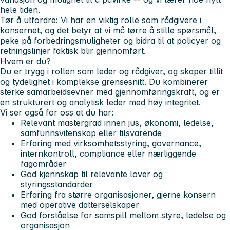
hele tiden.
Tør å utfordre:
Vi har en viktig rolle som rådgivere i
konsernet, og det betyr at vi må tørre å stille spørsmål,
peke på forbedringsmuligheter og bidra til at policyer og
retningslinjer faktisk blir gjennomført.
Hvem er du?
Du er trygg i rollen som leder og rådgiver, og skaper tillit
og tydelighet i komplekse grensesnitt. Du kombinerer
sterke samarbeidsevner med gjennomføringskraft, og er
en strukturert og analytisk leder med høy integritet.
Vi ser også for oss at du har:
Relevant mastergrad innen jus, økonomi, ledelse,
samfunnsvitenskap eller tilsvarende
Erfaring med virksomhetsstyring, governance,
internkontroll, compliance eller nærliggende
fagområder
God kjennskap til relevante lover og
styringsstandarder
Erfaring fra større organisasjoner, gjerne konsern
med operative datterselskaper
God forståelse for samspill mellom styre, ledelse og
organisasjon