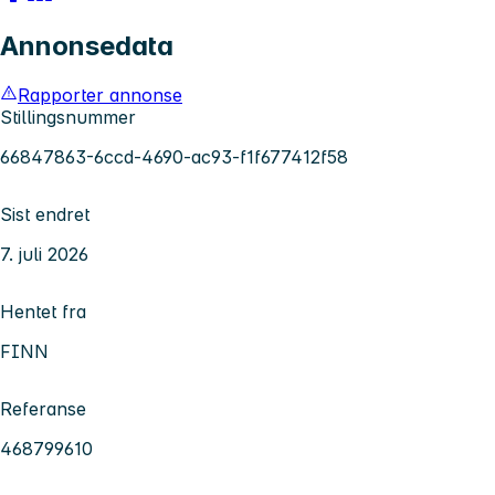
Annonsedata
Rapporter annonse
Stillingsnummer
66847863-6ccd-4690-ac93-f1f677412f58
Sist endret
7. juli 2026
Hentet fra
FINN
Referanse
468799610