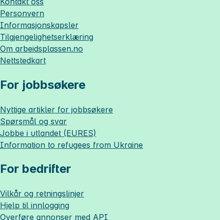
Kontakt oss
Personvern
Informasjonskapsler
Tilgjengelighetserklæring
Om
arbeidsplassen.no
Nettstedkart
For jobbsøkere
Nyttige artikler for jobbsøkere
Spørsmål og svar
Jobbe i utlandet (EURES)
Information to refugees from Ukraine
For bedrifter
Vilkår og retningslinjer
Hjelp til innlogging
Overføre annonser med API