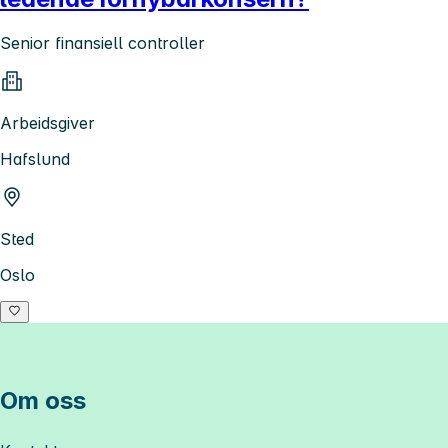
Senior finansiell controller
Arbeidsgiver
Hafslund
Sted
Oslo
Om oss