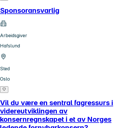
Sponsoransvarlig
Arbeidsgiver
Hafslund
Sted
Oslo
Vil du være en sentral fagressurs i
videreutviklingen av
konsernregnskapet i et av Norges
ledende fornybarkonsern?