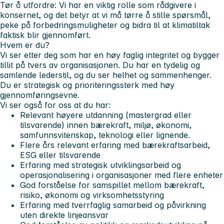
Tør å utfordre:
Vi har en viktig rolle som rådgivere i
konsernet, og det betyr at vi må tørre å stille spørsmål,
peke på forbedringsmuligheter og bidra til at klimatiltak
faktisk blir gjennomført.
Hvem er du?
Vi ser etter deg som har en høy faglig integritet og bygger
tillit på tvers av organisasjonen. Du har en tydelig og
samlende lederstil, og du ser helhet og sammenhenger.
Du er strategisk og prioriteringssterk med høy
gjennomføringsevne.
Vi ser også for oss at du har:
Relevant høyere utdanning (mastergrad eller
tilsvarende) innen bærekraft, miljø, økonomi,
samfunnsvitenskap, teknologi eller lignende.
Flere års relevant erfaring med bærekraftsarbeid,
ESG eller tilsvarende
Erfaring med strategisk utviklingsarbeid og
operasjonalisering i organisasjoner med flere enheter
God forståelse for samspillet mellom bærekraft,
risiko, økonomi og virksomhetsstyring
Erfaring med tverrfaglig samarbeid og påvirkning
uten direkte linjeansvar