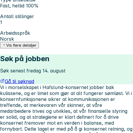
Fast, heltid 100%
Antall stillinger
1
Arbeidsspråk
Norsk
Vis flere detaljer
Søk på jobben
Søk senest fredag 14. august
Gå til søknad
Vi i morselskapet i Hafslund-konsernet jobber bak
kulissene, og er limet som gjør at alt fungerer sømløst. Vi i
konsernfunksjonene sikrer at kommunikasjonen er
treffende, at merkevaren vår skinner, at våre
medarbeidere trives og utvikles, at vår finansielle styring
er solid, og at strategiene er klart definert for å drive
konsernet fremover mot en verden i balanse, med
fornybart. Dette laget er med på å gi konsernet retning, og