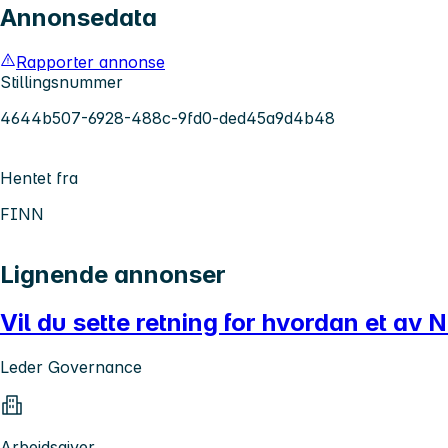
Annonsedata
Rapporter annonse
Stillingsnummer
4644b507-6928-488c-9fd0-ded45a9d4b48
Hentet fra
FINN
Lignende annonser
Vil du sette retning for hvordan et av 
Leder Governance
Arbeidsgiver