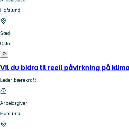
Hafslund
Sted
Oslo
Vil du bidra til reell påvirkning på kl
Leder bærekraft
Arbeidsgiver
Hafslund