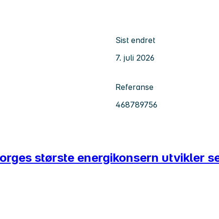
Sist endret
7. juli 2026
Referanse
468789756
Norges største energikonsern utvikler s