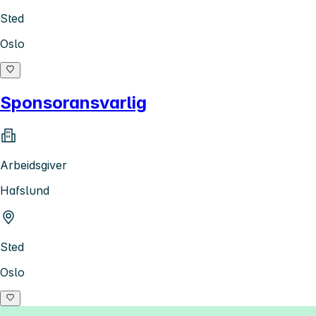
Sted
Oslo
Sponsoransvarlig
Arbeidsgiver
Hafslund
Sted
Oslo