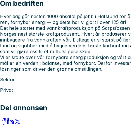
Om bedriften
Hver dag går nesten 1000 ansatte på jobb i Hafslund for å 
ren, fornybar energi -- og dette har vi gjort i over 125 år!
Det hele startet med vannkraftproduksjon på Sarpsfossen se
Norges nest største kraftprodusent. Hvert år produserer vi 
innbyggere fra vannkraften vår. I tillegg er vi størst på fje
land og vi jobber med å bygge verdens første karbonfangs
som vil gjøre oss til et nullutslippselskap.
Vi er stolte over vår fornybare energiproduksjon og vårt bid
mål er en verden i balanse, med fornybart. Derfor invester
løsninger som driver den grønne omstillingen.
Sektor
Privat
Del annonsen