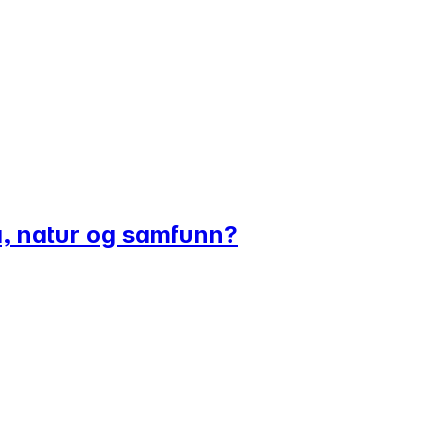
ima, natur og samfunn?