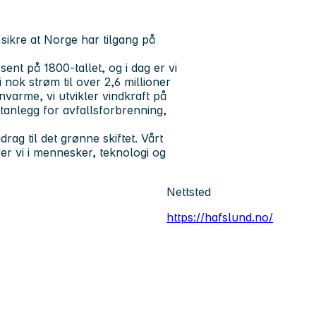
sikre at Norge har tilgang på
nt på 1800-tallet, og i dag er vi
nok strøm til over 2,6 millioner
rnvarme, vi utvikler vindkraft på
tanlegg for avfallsforbrenning,
rag til det grønne skiftet. Vårt
er vi i mennesker, teknologi og
Nettsted
https://hafslund.no/