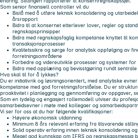
endring. Stillingen rapporterer til konsernregnskapssjef.
Som senior finansiell controller vil du
Bistå med å utføre teknisk konsolidering og utarbeidel
årsrapport
Bidra til at konsernet etterlever lover, regler og stan
regnskapsprinsipper
Bidra med regnskapsfaglig kompetanse knyttet til k
transaksjonsprosesser
Kvalitetssikre og sørge for analytisk oppfølging av fin
forretningsområdene
Forbedre og videreutvikle prosesser og systemer for
Bidra med opplæring og bevisstgjøring rundt sentrale 
Hva skal til for å lykkes?
Du er initiativrik og løsningsorientert, med analytiske evne
kompetanse med god forretningsforståelse. Du er strukture
proaktivitet i planlegging og gjennomføring av oppgaver, sel
Som en tydelig og engasjert rollemodell utviser du profesjo
samarbeidsevner i møte med kollegaer og samarbeidspartn
Vi ser for oss at du har følgende kvalifikasjoner:
Høyere økonomisk utdanning
Minimum 8 års relevant erfaring fra tilsvarende stillin
Solid operativ erfaring innen teknisk konsolidering o
Meget god kunnskap om IFRS og regnskapsmessig be