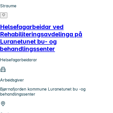
Straume
Helsefagarbeidar ved
Rehabiliteringsavdelinga på
Luranetunet bu- og
behandlingssenter
Helsefagarbeidarar
Arbeidsgiver
Bjørnafjorden kommune Luranetunet bu -og
behandlingssenter