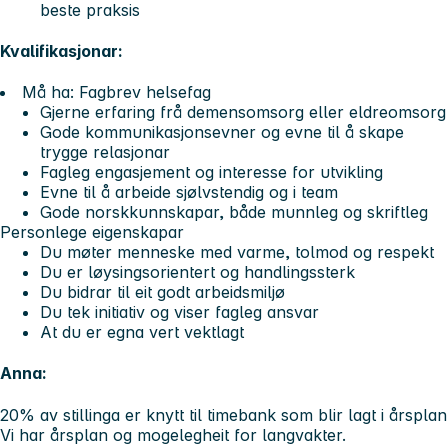
beste praksis
Kvalifikasjonar:
Må ha:
Fagbrev helsefag
Gjerne erfaring frå demensomsorg eller eldreomsorg
Gode kommunikasjonsevner og evne til å skape
trygge relasjonar
Fagleg engasjement og interesse for utvikling
Evne til å arbeide sjølvstendig og i team
Gode norskkunnskapar, både munnleg og skriftleg
Personlege eigenskapar
Du møter menneske med varme, tolmod og respekt
Du er løysingsorientert og handlingssterk
Du bidrar til eit godt arbeidsmiljø
Du tek initiativ og viser fagleg ansvar
At du er egna vert vektlagt
Anna:
20% av stillinga er knytt til timebank som blir lagt i årsplan
Vi har årsplan og mogelegheit for langvakter.