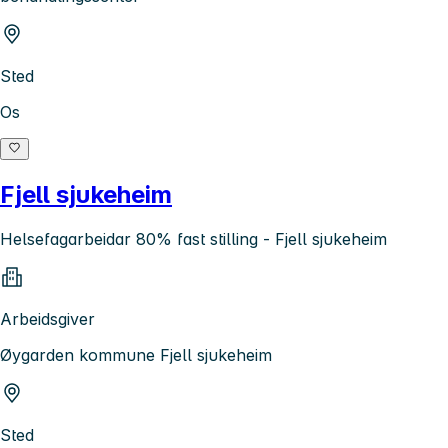
Sted
Os
Fjell sjukeheim
Helsefagarbeidar 80% fast stilling - Fjell sjukeheim
Arbeidsgiver
Øygarden kommune Fjell sjukeheim
Sted