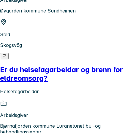
Arbeidsgiver
Øygarden kommune Sundheimen
Sted
Skogsvåg
Er du helsefagarbeidar og brenn for
eldreomsorg?
Helsefagarbeidar
Arbeidsgiver
Bjørnafjorden kommune Luranetunet bu -og
behandlingssenter