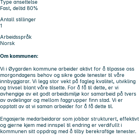
Type ansettelse
Fast, deltid 80%
Antall stillinger
1
Arbeidsspråk
Norsk
Om kommunen:
Vi i Øygarden kommune arbeider aktivt for å tilpasse oss
morgondagens behov og sikre gode tenester til våre
innbyggjarar. Vi legg stor vekt på fagleg kvalitet, utvikling
og trivsel blant våre tilsette. For å få til dette, er vi
avhengige av eit godt arbeidsmiljø kor samarbeid på tvers
av avdelingar og mellom faggrupper finn stad. Vi er
opptatt av at vi saman arbeider for å få dette til.
Engasjerte medarbeidarar som jobbar strukturert, effektivt
og gjerne kjem med innspel til endring er verdifullt i
kommunen sitt oppdrag med å tilby berekraftige tenester.