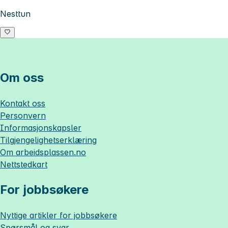
Nesttun
Om oss
Kontakt oss
Personvern
Informasjonskapsler
Tilgjengelighetserklæring
Om
arbeidsplassen.no
Nettstedkart
For jobbsøkere
Nyttige artikler for jobbsøkere
Spørsmål og svar