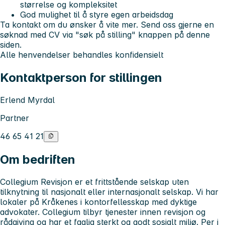
størrelse og kompleksitet
God mulighet til å styre egen arbeidsdag
Ta kontakt om du ønsker å vite mer. Send oss gjerne en
søknad med CV via
"søk på stilling"
knappen på denne
siden.
Alle henvendelser behandles konfidensielt
Kontaktperson for stillingen
Erlend Myrdal
Partner
46 65 41 21
Om bedriften
Collegium Revisjon er et frittstående selskap uten
tilknytning til nasjonalt eller internasjonalt selskap. Vi har
lokaler på Kråkenes i kontorfellesskap med dyktige
advokater. Collegium tilbyr tjenester innen revisjon og
rådgiving og har et faglig sterkt og godt sosialt miljø. Per i