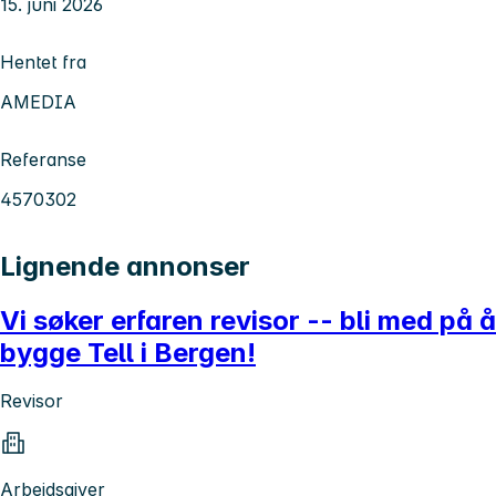
15. juni 2026
Hentet fra
AMEDIA
Referanse
4570302
Lignende annonser
Vi søker erfaren revisor -- bli med på å
bygge Tell i Bergen!
Revisor
Arbeidsgiver