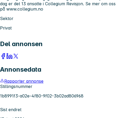
dag er det 13 ansatte i Collegium Revisjon. Se mer om oss
på www.collegium.no
Sektor
Privat
Del annonsen
Annonsedata
Rapporter annonse
Stillingsnummer
1b8991f3-a02e-4f80-9f02-3b02ad806968
Sist endret