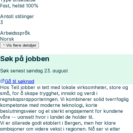
Fast, heltid 100%
Antall stillinger
3
Arbeidsspråk
Norsk
Vis flere detaljer
Søk på jobben
Søk senest søndag 23. august
Gå til søknad
Hos Tell jobber vi tett med lokale virksomheter, store og
små, for å skape trygghet, innsikt og verdi i
regnskapsrapporteringen. Vi kombinerer solid tverrfaglig
kompetanse med moderne teknologi, korte
beslutningsveier og et sterkt engasjement for kundene
våre -- uansett hvor i landet de holder til.
Vi er allerede godt etablert i Bergen, men har klare
ambisjoner om videre vekst i regionen. Nå ser vi etter