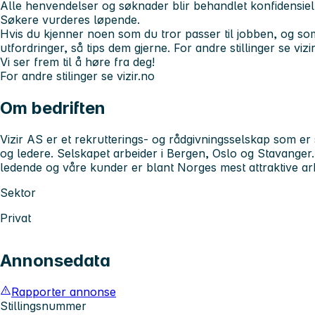
Alle henvendelser og søknader blir behandlet konfidensiel
Søkere vurderes løpende.
Hvis du kjenner noen som du tror passer til jobben, og so
utfordringer, så tips dem gjerne. For andre stillinger se vizi
Vi ser frem til å høre fra deg!
For andre stilinger se vizir.no
Om bedriften
Vizir AS er et rekrutterings- og rådgivningsselskap som er s
og ledere. Selskapet arbeider i Bergen, Oslo og Stavanger
ledende og våre kunder er blant Norges mest attraktive ar
Sektor
Privat
Annonsedata
Rapporter annonse
Stillingsnummer