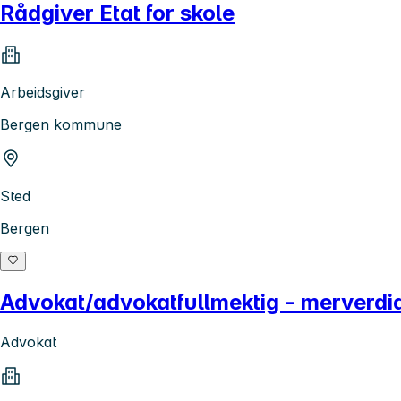
Rådgiver Etat for skole
Arbeidsgiver
Bergen kommune
Sted
Bergen
Advokat/advokatfullmektig - merverdia
Advokat