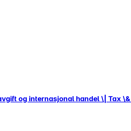
vgift og internasjonal handel \| Tax \