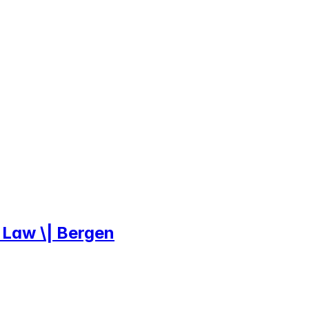
& Law \| Bergen