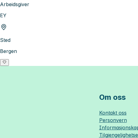
Arbeidsgiver
EY
Sted
Bergen
Om oss
Kontakt oss
Personvern
Informasjonskap
Tilgjengelighets