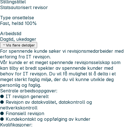
Stillingstittel
Statsautorisert revisor
Type ansettelse
Fast, heltid 100%
Arbeidstid
Dagtid, ukedager
Vis flere detaljer
For spennende kunde søker vi revisjonsmedarbeider med
erfaring fra IT revisjon.
Vår kunde er et meget spennende revisjonsselskap som
kan tilby et bredt spekter av spennende kunder med
behov for IT revisjon. Du vil få mulighet til å delta i et
meget sterkt faglig miljø, der du vil kunne utvikle deg
personlig og faglig.
Sentrale arbeidsoppgaver:
● IT revisjon generelt
● Revisjon av datakvalitet, datakontroll og
nettverkskontroll
● Finansiell revisjon
● Kundekontakt og oppfølging av kunder
Kvalifikasjoner: