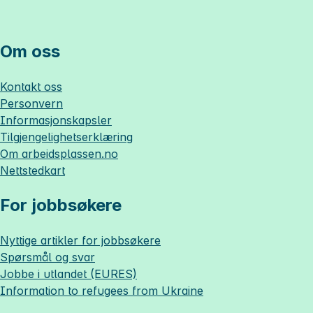
Om oss
Kontakt oss
Personvern
Informasjonskapsler
Tilgjengelighetserklæring
Om
arbeidsplassen.no
Nettstedkart
For jobbsøkere
Nyttige artikler for jobbsøkere
Spørsmål og svar
Jobbe i utlandet (EURES)
Information to refugees from Ukraine