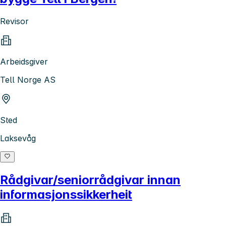
Revisor
Arbeidsgiver
Tell Norge AS
Sted
Laksevåg
Rådgivar/seniorrådgivar innan
informasjonssikkerheit