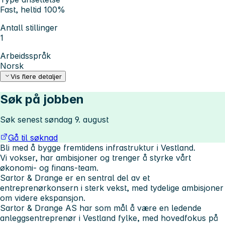
Fast, heltid 100%
Antall stillinger
1
Arbeidsspråk
Norsk
Vis flere detaljer
Søk på jobben
Søk senest søndag 9. august
Gå til søknad
Bli med å bygge fremtidens infrastruktur i Vestland.
Vi vokser, har ambisjoner og trenger å styrke vårt
økonomi- og finans-team.
Sartor & Drange er en sentral del av et
entreprenørkonsern i sterk vekst, med tydelige ambisjoner
om videre ekspansjon.
Sartor & Drange AS har som mål å være en ledende
anleggsentreprenør i Vestland fylke, med hovedfokus på