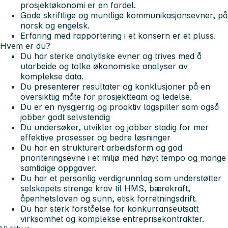
prosjektøkonomi er en fordel.
Gode skriftlige og muntlige kommunikasjonsevner, på
norsk og engelsk.
Erfaring med rapportering i et konsern er et pluss.
Hvem er du?
Du har sterke analytiske evner og trives med å
utarbeide og tolke økonomiske analyser av
komplekse data.
Du presenterer resultater og konklusjoner på en
oversiktlig måte for prosjektteam og ledelse.
Du er en nysgjerrig og proaktiv lagspiller som også
jobber godt selvstendig
Du undersøker, utvikler og jobber stadig for mer
effektive prosesser og bedre løsninger
Du har en strukturert arbeidsform og god
prioriteringsevne i et miljø med høyt tempo og mange
samtidige oppgaver.
Du har et personlig verdigrunnlag som understøtter
selskapets strenge krav til HMS, bærekraft,
åpenhetsloven og sunn, etisk forretningsdrift.
Du har sterk forståelse for konkurranseutsatt
virksomhet og komplekse entreprisekontrakter.