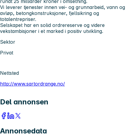
rundt 25 milliarder kroner i omsetning.
Vi leverer tjenester innen vei- og grunnarbeid, vann og
avløp, betongkonstruksjoner, fjellsikring og
totalentrepriser.
Selskapet har en solid ordrereserve og videre
vekstambisjoner i et marked i positiv utvikling.
Sektor
Privat
Nettsted
http://www.sartordrange.no/
Del annonsen
Annonsedata