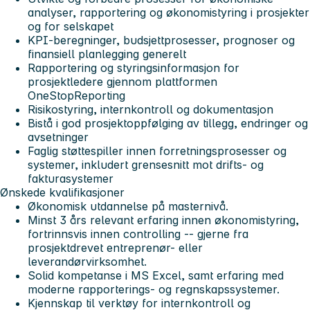
analyser, rapportering og økonomistyring i prosjekter
og for selskapet
KPI-beregninger, budsjettprosesser, prognoser og
finansiell planlegging generelt
Rapportering og styringsinformasjon for
prosjektledere gjennom plattformen
OneStopReporting
Risikostyring, internkontroll og dokumentasjon
Bistå i god prosjektoppfølging av tillegg, endringer og
avsetninger
Faglig støttespiller innen forretningsprosesser og
systemer, inkludert grensesnitt mot drifts- og
fakturasystemer
Ønskede kvalifikasjoner
Økonomisk utdannelse på masternivå.
Minst 3 års relevant erfaring innen økonomistyring,
fortrinnsvis innen controlling -- gjerne fra
prosjektdrevet entreprenør- eller
leverandørvirksomhet.
Solid kompetanse i MS Excel, samt erfaring med
moderne rapporterings- og regnskapssystemer.
Kjennskap til verktøy for internkontroll og