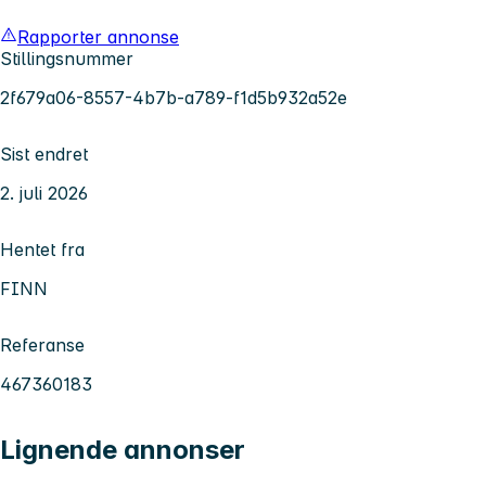
Rapporter annonse
Stillingsnummer
2f679a06-8557-4b7b-a789-f1d5b932a52e
Sist endret
2. juli 2026
Hentet fra
FINN
Referanse
467360183
Lignende annonser