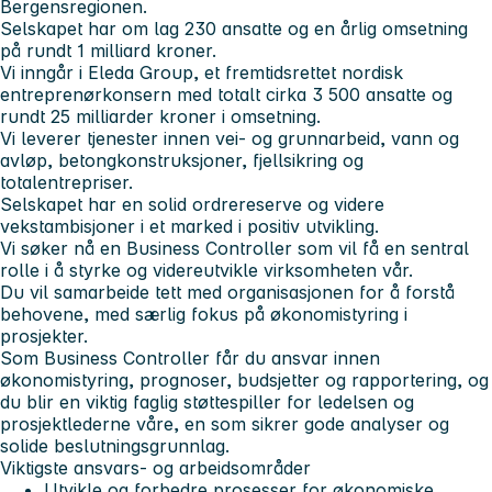
Bergensregionen.
Selskapet har om lag 230 ansatte og en årlig omsetning
på rundt 1 milliard kroner.
Vi inngår i Eleda Group, et fremtidsrettet nordisk
entreprenørkonsern med totalt cirka 3 500 ansatte og
rundt 25 milliarder kroner i omsetning.
Vi leverer tjenester innen vei- og grunnarbeid, vann og
avløp, betongkonstruksjoner, fjellsikring og
totalentrepriser.
Selskapet har en solid ordrereserve og videre
vekstambisjoner i et marked i positiv utvikling.
Vi søker nå en Business Controller som vil få en sentral
rolle i å styrke og videreutvikle virksomheten vår.
Du vil samarbeide tett med organisasjonen for å forstå
behovene, med særlig fokus på økonomistyring i
prosjekter.
Som Business Controller får du ansvar innen
økonomistyring, prognoser, budsjetter og rapportering, og
du blir en viktig faglig støttespiller for ledelsen og
prosjektlederne våre, en som sikrer gode analyser og
solide beslutningsgrunnlag.
Viktigste ansvars- og arbeidsområder
Utvikle og forbedre prosesser for økonomiske