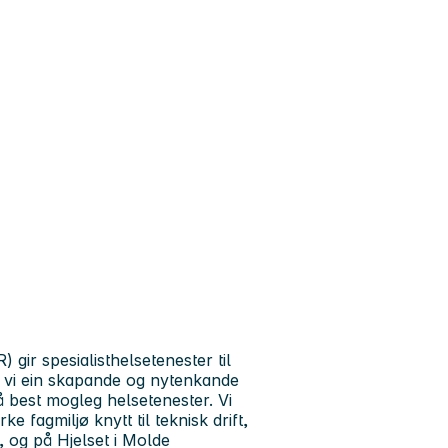
 gir spesialisthelsetenester til
er vi ein skapande og nytenkande
å best mogleg helsetenester. Vi
e fagmiljø knytt til teknisk drift,
 og på Hjelset i Molde