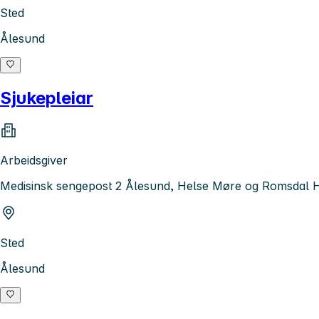
Sted
Ålesund
Sjukepleiar
Arbeidsgiver
Medisinsk sengepost 2 Ålesund, Helse Møre og Romsdal 
Sted
Ålesund