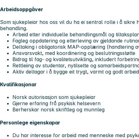
Arbeidsoppgåver
Som sjukepleiar hos oss vil du ha ei sentral rolle i å sikre
behandling.
Arbeid etter individuelle behandlingsmål og tiltakspla
Fagleg oppdatering og etterleving av gjeldande rutinar
Deltaking i obligatorisk MAP-opplæring (handtering 
Ansvarsvakt, med koordinering og beslutningsstøtte
Bidrag til fag- og kvalitetsutvikling, inkludert forbetr
Rettleiing av studentar, nytilsette og samarbeidspartn
Aktiv deltagar i å bygge eit trygt, varmt og godt arbei
Kvalifikasjonar
Norsk autorisasjon som sjukepleiar
Gjerne erfaring frå psykisk helsevern
Berherskar norsk skriftleg og munnleg
Personlege eigenskapar
Du har interesse for arbeid med menneske med psyko