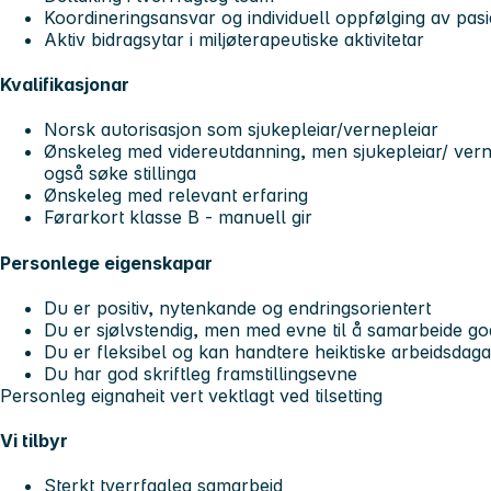
Koordineringsansvar og individuell oppfølging av pasi
Aktiv bidragsytar i miljøterapeutiske aktivitetar
Kvalifikasjonar
Norsk autorisasjon som sjukepleiar/vernepleiar
Ønskeleg med videreutdanning, men sjukepleiar/ vern
også søke stillinga
Ønskeleg med relevant erfaring
Førarkort klasse B - manuell gir
Personlege eigenskapar
Du er positiv, nytenkande og endringsorientert
Du er sjølvstendig, men med evne til å samarbeide go
Du er fleksibel og kan handtere heiktiske arbeidsdaga
Du har god skriftleg framstillingsevne
Personleg eignaheit vert vektlagt ved tilsetting
Vi tilbyr
Sterkt tverrfagleg samarbeid