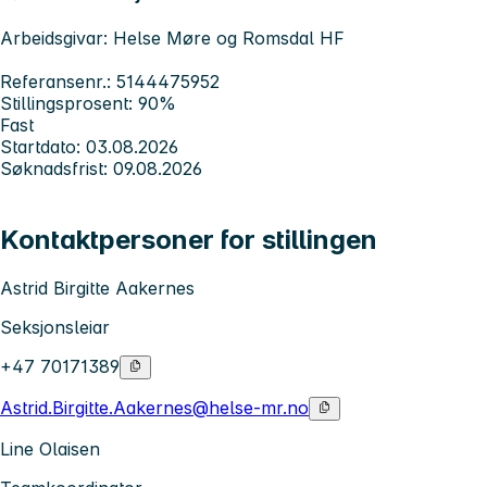
Arbeidsgivar: Helse Møre og Romsdal HF
Referansenr.: 5144475952
Stillingsprosent: 90%
Fast
Startdato: 03.08.2026
Søknadsfrist: 09.08.2026
Kontaktpersoner for stillingen
Astrid Birgitte Aakernes
Seksjonsleiar
+47 70171389
Astrid.Birgitte.Aakernes@helse-mr.no
Line Olaisen