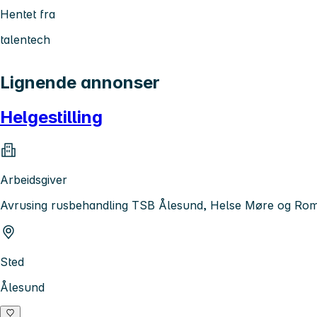
Hentet fra
talentech
Lignende annonser
Helgestilling
Arbeidsgiver
Avrusing rusbehandling TSB Ålesund, Helse Møre og Ro
Sted
Ålesund