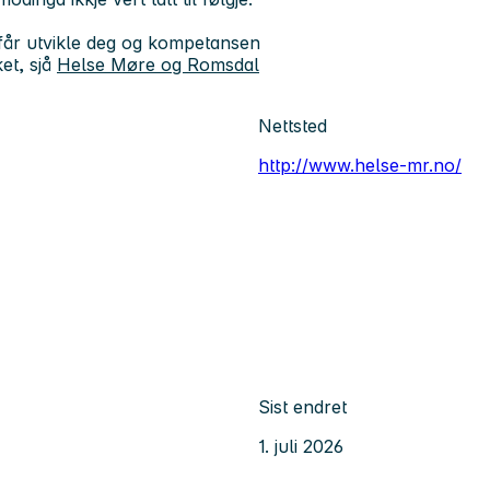
 du får utvikle deg og kompetansen
et, sjå
Helse Møre og Romsdal
Nettsted
http://www.helse-mr.no/
Sist endret
1. juli 2026