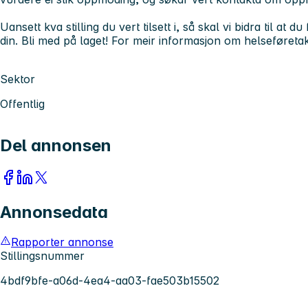
Uansett kva stilling du vert tilsett i, så skal vi bidra til at
din. Bli med på laget! For meir informasjon om helseføretak
Sektor
Offentlig
Del annonsen
Annonsedata
Rapporter annonse
Stillingsnummer
4bdf9bfe-a06d-4ea4-aa03-fae503b15502