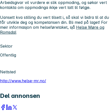
Arbeidsgivar vil vurdere ei slik oppmoding, og søkar vert
kontakta om oppmodinga ikkje vert tatt til følgje.
Uansett kva stilling du vert tilsett i, så skal vi bidra til at du
får utvikle deg og kompetansen din. Bli med på laget! For
meir informasjon om helseføretaket, sjå
Helse Møre og
Romsdal
Sektor
Offentlig
Nettsted
http://www.helse-mr.no/
Del annonsen