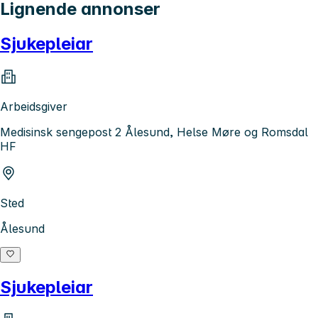
Lignende annonser
Sjukepleiar
Arbeidsgiver
Medisinsk sengepost 2 Ålesund, Helse Møre og Romsdal
HF
Sted
Ålesund
Sjukepleiar