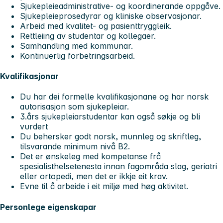
Sjukepleieadministrative- og koordinerande oppgåve.
Sjukepleieprosedyrar og kliniske observasjonar.
Arbeid med kvalitet- og pasienttryggleik.
Rettleiing av studentar og kollegaer.
Samhandling med kommunar.
Kontinuerlig forbetringsarbeid.
Kvalifikasjonar
Du har dei formelle kvalifikasjonane og har norsk
autorisasjon som sjukepleiar.
3.års sjukepleiarstudentar kan også søkje og bli
vurdert
Du behersker godt norsk, munnleg og skriftleg,
tilsvarande minimum nivå B2.
Det er ønskeleg med kompetanse frå
spesialisthelsetenesta innan fagområda slag, geriatri
eller ortopedi, men det er ikkje eit krav.
Evne til å arbeide i eit miljø med høg aktivitet.
Personlege eigenskapar