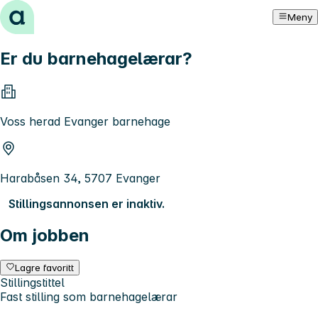
Hopp til innhold
Meny
Er du barnehagelærar?
Voss herad Evanger barnehage
Harabåsen 34, 5707 Evanger
Stillingsannonsen er inaktiv.
Om jobben
Lagre favoritt
Stillingstittel
Fast stilling som barnehagelærar