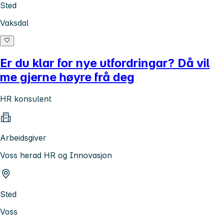
Sted
Vaksdal
Er du klar for nye utfordringar? Då vil
me gjerne høyre frå deg
HR konsulent
Arbeidsgiver
Voss herad HR og Innovasjon
Sted
Voss