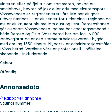
vinteren eller på fjelltur om sommaren, nokon et
smalahove, høyrer på jazz eller driv med ekstremsport.
Vossevangen er regionsenteret vårt. Me har eit godt
utbygt næringsliv, er eit senter for utdanning i regionen og
me er eit knutepunkt mellom aust og vest. Bergensbanen
går gjennom Vossevangen, og me har godt togsamband til
både Bergen og Oslo. Voss herad har om lag 16.000
innbyggjarar og er den største arbeidsgjevaren i bygda,
med om lag 1350 tilsette. Nynorsk er administrasjonsmålet
i Voss herad. Verdiane våre er profesjonell - påliteleg -
skapande - inkluderande
Sektor
Offentlig
Annonsedata
Rapporter annonse
Stillingsnummer