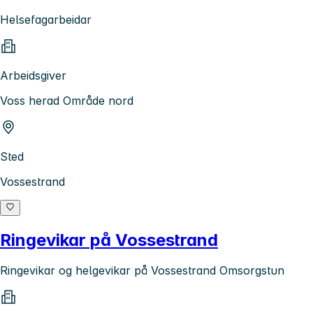
Helsefagarbeidar
Arbeidsgiver
Voss herad Område nord
Sted
Vossestrand
Ringevikar på Vossestrand
Ringevikar og helgevikar på Vossestrand Omsorgstun