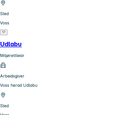
Sted
Voss
Udlabu
Miljørettleiar
Arbeidsgiver
Voss herad Udlabu
Sted
Voss