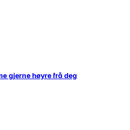
 me gjerne høyre frå deg