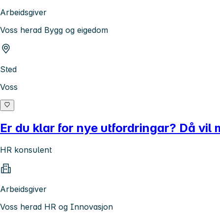
Arbeidsgiver
Voss herad Bygg og eigedom
Sted
Voss
Er du klar for nye utfordringar? Då vil
HR konsulent
Arbeidsgiver
Voss herad HR og Innovasjon