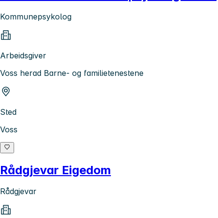
Kommunepsykolog
Arbeidsgiver
Voss herad Barne- og familietenestene
Sted
Voss
Rådgjevar Eigedom
Rådgjevar