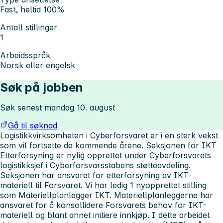
Fast, heltid 100%
Antall stillinger
1
Arbeidsspråk
Norsk eller engelsk
Søk på jobben
Søk senest mandag 10. august
Gå til søknad
Logistikkvirksomheten i Cyberforsvaret er i en sterk vekst
som vil fortsette de kommende årene. Seksjonen for IKT
Etterforsyning er nylig opprettet under Cyberforsvarets
logistikksjef i Cyberforsvarsstabens støtteavdeling.
Seksjonen har ansvaret for etterforsyning av IKT-
materiell til Forsvaret. Vi har ledig 1 nyopprettet stilling
som Materiellplanlegger IKT. Materiellplanleggerne har
ansvaret for å konsollidere Forsvarets behov for IKT-
materiell og blant annet initiere innkjøp. I dette arbeidet