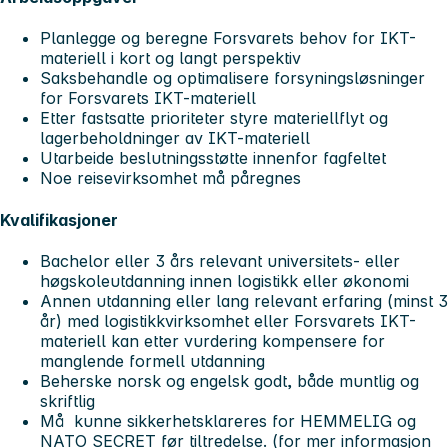
Planlegge og beregne Forsvarets behov for IKT-
materiell i kort og langt perspektiv
Saksbehandle og optimalisere forsyningsløsninger
for Forsvarets IKT-materiell
Etter fastsatte prioriteter styre materiellflyt og
lagerbeholdninger av IKT-materiell
Utarbeide beslutningsstøtte innenfor fagfeltet
Noe reisevirksomhet må påregnes
Kvalifikasjoner
Bachelor eller 3 års relevant universitets- eller
høgskoleutdanning innen logistikk eller økonomi
Annen utdanning eller lang relevant erfaring (minst 3
år) med logistikkvirksomhet eller Forsvarets IKT-
materiell kan etter vurdering kompensere for
manglende formell utdanning
Beherske norsk og engelsk godt, både muntlig og
skriftlig
Må kunne sikkerhetsklareres for HEMMELIG og
NATO SECRET før tiltredelse. (for mer informasjon