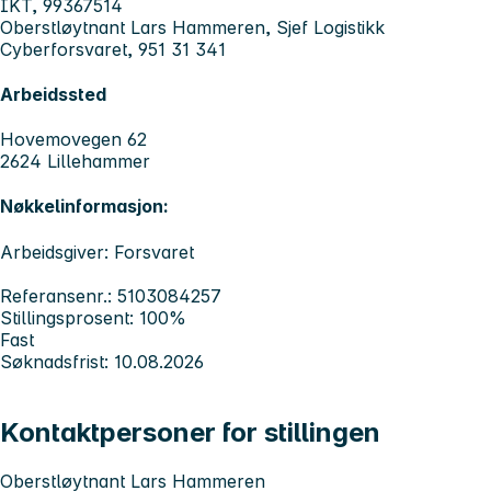
IKT, 99367514
Oberstløytnant Lars Hammeren, Sjef Logistikk
Cyberforsvaret, 951 31 341
Arbeidssted
Hovemovegen 62
2624 Lillehammer
Nøkkelinformasjon:
Arbeidsgiver: Forsvaret
Referansenr.: 5103084257
Stillingsprosent: 100%
Fast
Søknadsfrist: 10.08.2026
Kontaktpersoner for stillingen
Oberstløytnant Lars Hammeren