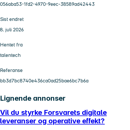
056aba53-1fd2-4970-9eec-38589ad42443
Sist endret
8. juli 2026
Hentet fra
talentech
Referanse
bb3d7bc8740e436ca0ad25bae6bc7b6a
Lignende annonser
Vil du styrke Forsvarets digitale
leveranser og operative effekt?