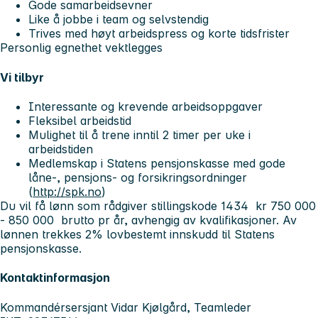
Gode samarbeidsevner
Like å jobbe i team og selvstendig
Trives med høyt arbeidspress og korte tidsfrister
Personlig egnethet vektlegges
Vi tilbyr
Interessante og krevende arbeidsoppgaver
Fleksibel arbeidstid
Mulighet til å trene inntil 2 timer per uke i
arbeidstiden
Medlemskap i Statens pensjonskasse med gode
låne-, pensjons- og forsikringsordninger
(
http://spk.no
)
Du vil få lønn som rådgiver stillingskode 1434 kr 750 000
- 850 000 brutto pr år, avhengig av kvalifikasjoner. Av
lønnen trekkes 2% lovbestemt innskudd til Statens
pensjonskasse.
Kontaktinformasjon
Kommandérsersjant Vidar Kjølgård, Teamleder