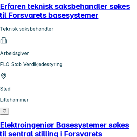
Erfaren teknisk saksbehandler søkes
til Forsvarets basesystemer
Teknisk saksbehandler
Arbeidsgiver
FLO Stab Verdikjedestyring
Sted
Lillehammer
Elektroingeniør Basesystemer søkes
til sentral stilling i Forsvarets