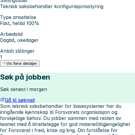
Stillingstittel
Teknisk saksbehandler konfigurasjonsstyring
Type ansettelse
Fast, heltid 100%
Arbeidstid
Dagtid, ukedager
Antall stillinger
1
Vis flere detaljer
Søk på jobben
Søk senest i morgen
Gå til søknad
Som teknisk saksbehandler for basesystemer har du
inngående kjennskap til Forsvarets organisasjon og
forskjellige behov. Du jobber sammen med resten av
teamet med å tilrettelegge for god materielltilgjengelighet
for Forsvaret i fred, krise og krig. Din forståelse for