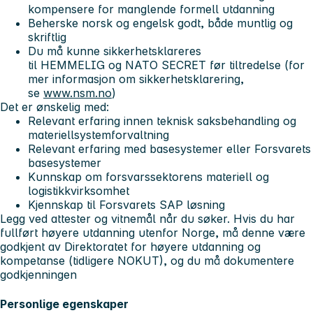
kompensere for manglende formell utdanning
Beherske norsk og engelsk godt, både muntlig og
skriftlig
Du må kunne sikkerhetsklareres
til HEMMELIG og NATO SECRET før tiltredelse (for
mer informasjon om sikkerhetsklarering,
se
www.nsm.no
)
Det er ønskelig med:
Relevant erfaring innen teknisk saksbehandling og
materiellsystemforvaltning
Relevant erfaring med basesystemer eller Forsvarets
basesystemer
Kunnskap om forsvarssektorens materiell og
logistikkvirksomhet
Kjennskap til Forsvarets SAP løsning
Legg ved attester og vitnemål når du søker. Hvis du har
fullført høyere utdanning utenfor Norge, må denne være
godkjent av Direktoratet for høyere utdanning og
kompetanse (tidligere NOKUT), og du må dokumentere
godkjenningen
Personlige egenskaper