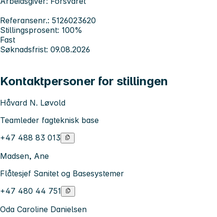
Arbeidsgiver: Forsvaret
Referansenr.: 5126023620
Stillingsprosent: 100%
Fast
Søknadsfrist: 09.08.2026
Kontaktpersoner for stillingen
Håvard N. Løvold
Teamleder fagteknisk base
+47 488 83 013
Madsen, Ane
Flåtesjef Sanitet og Basesystemer
+47 480 44 751
Oda Caroline Danielsen