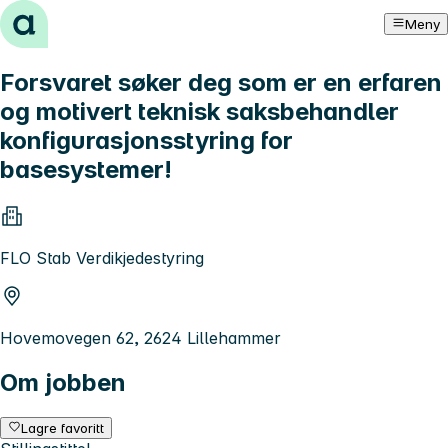
Hopp til innhold
Meny
Forsvaret søker deg som er en erfaren
og motivert teknisk saksbehandler
konfigurasjonsstyring for
basesystemer!
FLO Stab Verdikjedestyring
Hovemovegen 62, 2624 Lillehammer
Om jobben
Lagre favoritt