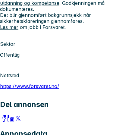
utdanning og kompetanse
. Godkjenningen må
dokumenteres.
Det blir gjennomført bakgrunnsjekk når
sikkerhetsklareringen gjennomføres.
Les mer
om jobb i Forsvaret.
Sektor
Offentlig
Nettsted
https://www.forsvaret.no/
Del annonsen
Annonsedata