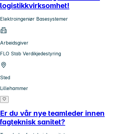
logistikkvirksomhet!
Elektroingeniør Basesystemer
Arbeidsgiver
FLO Stab Verdikjedestyring
Sted
Lillehammer
Er du vår nye teamleder innen
fagteknisk sanitet?