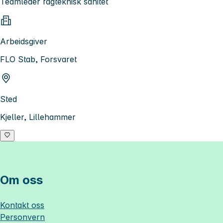
Teamleder fagteknisk sanitet
Arbeidsgiver
FLO Stab, Forsvaret
Sted
Kjeller, Lillehammer
Om oss
Kontakt oss
Personvern