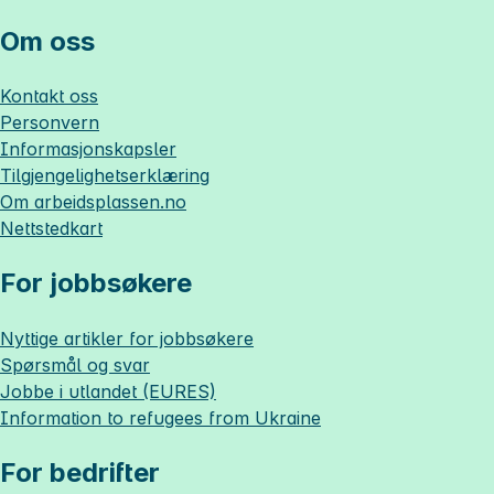
Om oss
Kontakt oss
Personvern
Informasjonskapsler
Tilgjengelighetserklæring
Om
arbeidsplassen.no
Nettstedkart
For jobbsøkere
Nyttige artikler for jobbsøkere
Spørsmål og svar
Jobbe i utlandet (EURES)
Information to refugees from Ukraine
For bedrifter