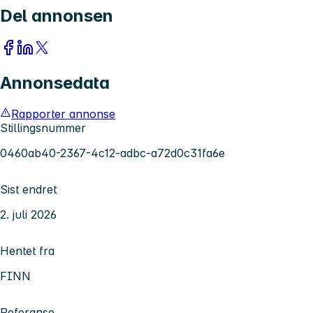
Del annonsen
Annonsedata
Rapporter annonse
Stillingsnummer
0460ab40-2367-4c12-adbc-a72d0c31fa6e
Sist endret
2. juli 2026
Hentet fra
FINN
Referanse