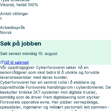
Vikariat, heltid 100%
Antall stillinger
1
Arbeidsspråk
Norsk
Søk på jobben
Søk senest mandag 10. august
Gå til søknad
Vår oppdragsgiver Cyberforsvaret søker nå en
seniorrådgiver som skal bidra til å utvikle og forvalte
leveranseavtaler med deres kunder.
Cyberforsvaret har en sentral rolle i å etablere og
opprettholde Forsvarets handlingsrom i cyberdomenet. De
beskytter kritiske IKT-systemer mot digitale trusler,
samtidig som de driver frem digitalisering som styrker
Forsvarets operative evne. Her jobber vernepliktige,
spesialister, ingeniører og militært personell tett sammen -