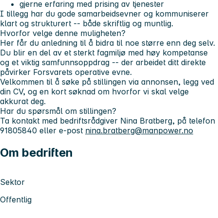
gjerne erfaring med prising av tjenester
I tillegg har du gode samarbeidsevner og kommuniserer
klart og strukturert -- både skriftlig og muntlig.
Hvorfor velge denne muligheten?
Her får du anledning til å bidra til noe større enn deg selv.
Du blir en del av et sterkt fagmiljø med høy kompetanse
og et viktig samfunnsoppdrag -- der arbeidet ditt direkte
påvirker Forsvarets operative evne.
Velkommen til å søke på stillingen via annonsen, legg ved
din CV, og en kort søknad om hvorfor vi skal velge
akkurat deg.
Har du spørsmål om stillingen?
Ta kontakt med bedriftsrådgiver Nina Bratberg, på telefon
91805840 eller e-post
nina.bratberg@manpower.no
Om bedriften
Sektor
Offentlig