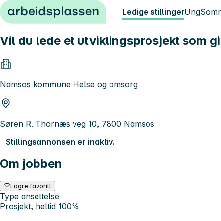
Hopp til innhold
Ledige stillinger
Ung
Somm
Vil du lede et utviklingsprosjekt som 
Namsos kommune Helse og omsorg
Søren R. Thornæs veg 10, 7800 Namsos
Stillingsannonsen er inaktiv.
Om jobben
Lagre favoritt
Type ansettelse
Prosjekt, heltid 100%