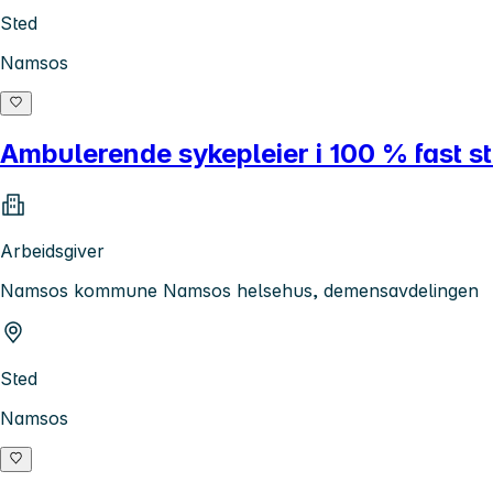
Sted
Namsos
Ambulerende sykepleier i 100 % fast s
Arbeidsgiver
Namsos kommune Namsos helsehus, demensavdelingen
Sted
Namsos