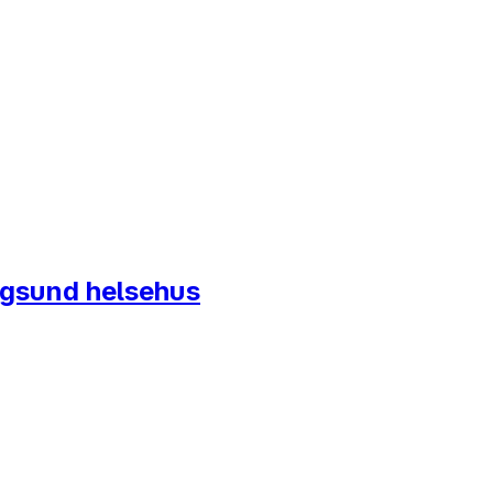
angsund helsehus