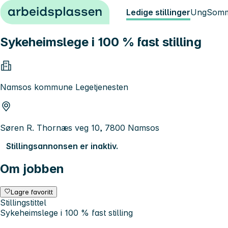
Hopp til innhold
Ledige stillinger
Ung
Somm
Sykeheimslege i 100 % fast stilling
Namsos kommune Legetjenesten
Søren R. Thornæs veg 10, 7800 Namsos
Stillingsannonsen er inaktiv.
Om jobben
Lagre favoritt
Stillingstittel
Sykeheimslege i 100 % fast stilling