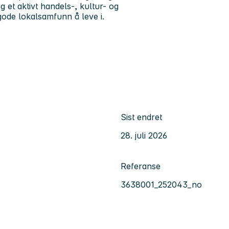
 et aktivt handels-, kultur- og
ode lokalsamfunn å leve i.
Sist endret
28. juli 2026
Referanse
3638001_252043_no