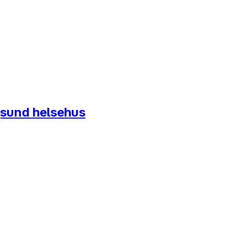
ngsund helsehus