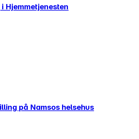
ng i Hjemmetjenesten
tilling på Namsos helsehus