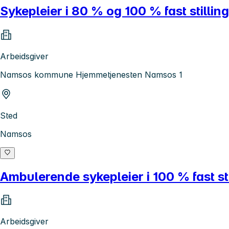
Sykepleier i 80 % og 100 % fast stilli
Arbeidsgiver
Namsos kommune Hjemmetjenesten Namsos 1
Sted
Namsos
Ambulerende sykepleier i 100 % fast s
Arbeidsgiver