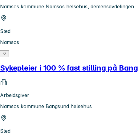
Namsos kommune Namsos helsehus, demensavdelingen
Sted
Namsos
Sykepleier i 100 % fast stilling på Ba
Arbeidsgiver
Namsos kommune Bangsund helsehus
Sted