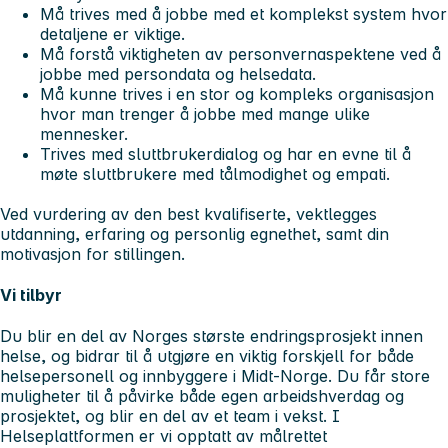
Må trives med å jobbe med et komplekst system hvor
detaljene er viktige.
Må forstå viktigheten av personvernaspektene ved å
jobbe med persondata og helsedata.
Må kunne trives i en stor og kompleks organisasjon
hvor man trenger å jobbe med mange ulike
mennesker.
Trives med sluttbrukerdialog og har en evne til å
møte sluttbrukere med tålmodighet og empati.
Ved vurdering av den best kvalifiserte, vektlegges
utdanning, erfaring og personlig egnethet, samt din
motivasjon for stillingen.
Vi tilbyr
Du blir en del av Norges største endringsprosjekt innen
helse, og bidrar til å utgjøre en viktig forskjell for både
helsepersonell og innbyggere i Midt-Norge. Du får store
muligheter til å påvirke både egen arbeidshverdag og
prosjektet, og blir en del av et team i vekst. I
Helseplattformen er vi opptatt av målrettet