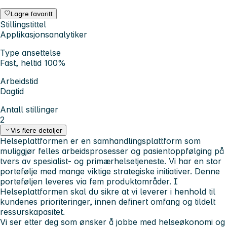
Lagre favoritt
Stillingstittel
Applikasjonsanalytiker
Type ansettelse
Fast, heltid 100%
Arbeidstid
Dagtid
Antall stillinger
2
Vis flere detaljer
Helseplattformen er en samhandlingsplattform som
muliggjør felles arbeidsprosesser og pasientoppfølging på
tvers av spesialist- og primærhelsetjeneste. Vi har en stor
portefølje med mange viktige strategiske initiativer. Denne
porteføljen leveres via fem produktområder. I
Helseplattformen skal du sikre at vi leverer i henhold til
kundenes prioriteringer, innen definert omfang og tildelt
ressurskapasitet.
Vi ser etter deg som ønsker å jobbe med helseøkonomi og