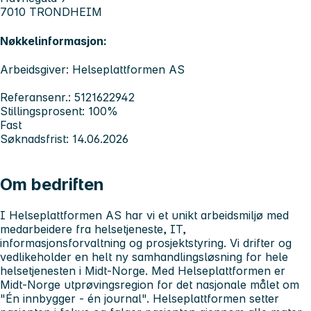
7010 TRONDHEIM
Nøkkelinformasjon:
Arbeidsgiver: Helseplattformen AS
Referansenr.: 5121622942
Stillingsprosent: 100%
Fast
Søknadsfrist: 14.06.2026
Om bedriften
I Helseplattformen AS har vi et unikt arbeidsmiljø med
medarbeidere fra helsetjeneste, IT,
informasjonsforvaltning og prosjektstyring. Vi drifter og
vedlikeholder en helt ny samhandlingsløsning for hele
helsetjenesten i Midt-Norge. Med Helseplattformen er
Midt-Norge utprøvingsregion for det nasjonale målet om
"Én innbygger - én journal". Helseplattformen setter