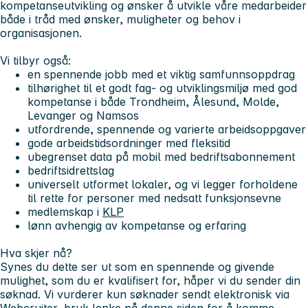
kompetanseutvikling og ønsker å utvikle våre medarbeider
både i tråd med ønsker, muligheter og behov i
organisasjonen.
Vi tilbyr også:
en spennende jobb med et viktig samfunnsoppdrag
tilhørighet til et godt fag- og utviklingsmiljø med god
kompetanse i både Trondheim, Ålesund, Molde,
Levanger og Namsos
utfordrende, spennende og varierte arbeidsoppgaver
gode arbeidstidsordninger med fleksitid
ubegrenset data på mobil med bedriftsabonnement
bedriftsidrettslag
universelt utformet lokaler, og vi legger forholdene
til rette for personer med nedsatt funksjonsevne
medlemskap i
KLP
lønn avhengig av kompetanse og erfaring
Hva skjer nå?
Synes du dette ser ut som en spennende og givende
mulighet, som du er kvalifisert for, håper vi du sender din
søknad. Vi vurderer kun søknader sendt elektronisk via