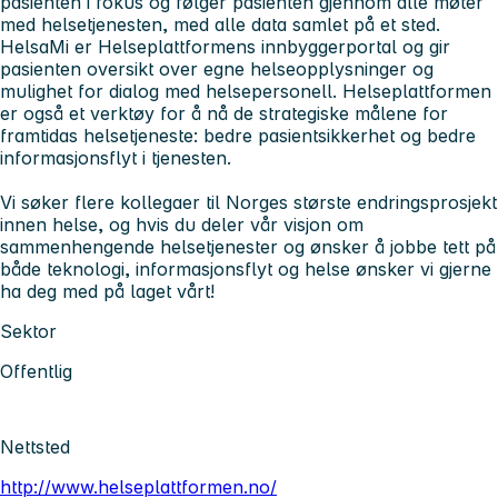
pasienten i fokus og følger pasienten gjennom alle møter
med helsetjenesten, med alle data samlet på et sted.
HelsaMi er Helseplattformens innbyggerportal og gir
pasienten oversikt over egne helseopplysninger og
mulighet for dialog med helsepersonell. Helseplattformen
er også et verktøy for å nå de strategiske målene for
framtidas helsetjeneste: bedre pasientsikkerhet og bedre
informasjonsflyt i tjenesten.
Vi søker flere kollegaer til Norges største endringsprosjekt
innen helse, og hvis du deler vår visjon om
sammenhengende helsetjenester og ønsker å jobbe tett på
både teknologi, informasjonsflyt og helse ønsker vi gjerne
ha deg med på laget vårt!
Sektor
Offentlig
Nettsted
http://www.helseplattformen.no/