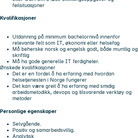
feilsituasjoner
Kvalifikasjoner
Utdanning på minimum bachelornivå innenfor
relevante felt som IT, økonomi eller helsefag
Må beherske norsk og engelsk godt, både muntlig og
skriftlig
Må ha gode generelle IT ferdigheter.
Ønskede kvalifikasjoner
Det er en fordel å ha erfaring med hvordan
helsetjenesten i Norge fungerer
Det kan være greit å ha erfaring med smidig
arbeidsmetodikk, devops og tilsvarende verktøy og
metoder
Personlige egenskaper
Selvgående.
Positiv og samarbeidsvillig.
Analytisk