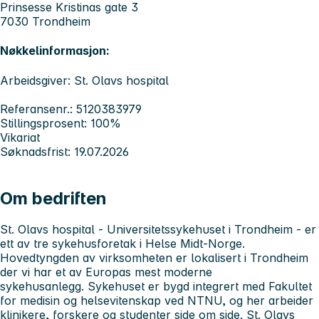
Prinsesse Kristinas gate 3
7030 Trondheim
Nøkkelinformasjon:
Arbeidsgiver: St. Olavs hospital
Referansenr.: 5120383979
Stillingsprosent: 100%
Vikariat
Søknadsfrist: 19.07.2026
Om bedriften
St. Olavs hospital - Universitetssykehuset i Trondheim
- er
ett av tre sykehusforetak i Helse Midt-Norge.
Hovedtyngden av virksomheten er lokalisert i Trondheim
der vi har et av Europas mest moderne
sykehusanlegg. Sykehuset er bygd integrert med Fakultet
for medisin og helsevitenskap ved NTNU, og her arbeider
klinikere, forskere og studenter side om side. St. Olavs