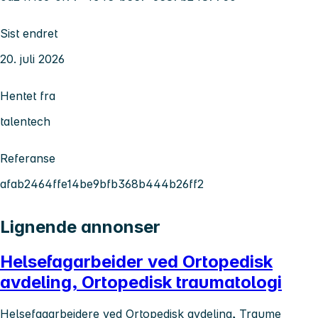
Sist endret
20. juli 2026
Hentet fra
talentech
Referanse
afab2464ffe14be9bfb368b444b26ff2
Lignende annonser
Helsefagarbeider ved Ortopedisk
avdeling, Ortopedisk traumatologi
Helsefagarbeidere ved Ortopedisk avdeling, Traume