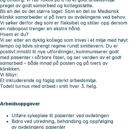
preget av godt samarbeid og kollegastøtte.
Bli en del av det større laget: Som en del av Medisinsk
klinikk samarbeider vi på tvers av avdelingene ved behov.
Vi søker derfor deg som er fleksibel og stiller opp dersom
en nabopost trenger en ekstra hånd.
Hvem er du?
Vi ser etter en dyktig kollega som trives i et miljø med høyt
tempo og tidvis strengt regime rundt smittevern. Du er
positivt innstilt til nye utfordringer, kommuniserer godt
med pasienter i sårbare faser, og ser verdien av et godt
samarbeid – både innad på posten og på tvers av
klinikken.
Vi tilbyr:
Et inkluderende og faglig sterkt arbeidsmiljø.
Todelt turnus med arbeid i snitt hver 3. helg.
Arbeidsoppgaver
Utføre sykepleie til pasienter ved avdelingen
Bidra ved utredning, behandling og oppfølging
av avdelingens pasienter