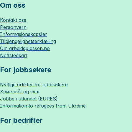
Om oss
Kontakt oss
Personvern
Informasjonskapsler
Tilgjengelighetserklæring
Om
arbeidsplassen.no
Nettstedkart
For jobbsøkere
Nyttige artikler for jobbsøkere
Spørsmål og svar
Jobbe i utlandet (EURES)
Information to refugees from Ukraine
For bedrifter