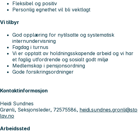
Fleksibel og positiv
Personlig egnethet vil bli vektlagt
Vi tilbyr
God opplæring for nytilsatte og systematisk
internundervisning
Fagdag i turnus
Vi er opptatt av holdningsskapende arbeid og vi har
et faglig utfordrende og sosialt godt miljø
Medlemskap i pensjonsordning
Gode forsikringsordninger
Kontaktinformasjon
Heidi Sundnes
Grønli, Seksjonsleder, 72575586,
heidi.sundnes.gronli@sto
lav.no
Arbeidssted