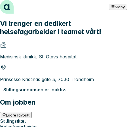
Hopp til innhold
Meny
Vi trenger en dedikert
helsefagarbeider i teamet vårt!
Medisinsk klinikk, St. Olavs hospital
Prinsesse Kristinas gate 3, 7030 Trondheim
Stillingsannonsen er inaktiv.
Om jobben
Lagre favoritt
Stillingstittel
Helsefagarbeider