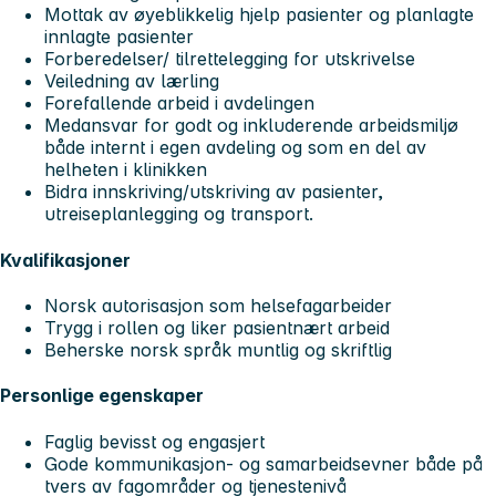
Mottak av øyeblikkelig hjelp pasienter og planlagte
innlagte pasienter
Forberedelser/ tilrettelegging for utskrivelse
Veiledning av lærling
Forefallende arbeid i avdelingen
Medansvar for godt og inkluderende arbeidsmiljø
både internt i egen avdeling og som en del av
helheten i klinikken
Bidra innskriving/utskriving av pasienter,
utreiseplanlegging og transport.
Kvalifikasjoner
Norsk autorisasjon som helsefagarbeider
Trygg i rollen og liker pasientnært arbeid
Beherske norsk språk muntlig og skriftlig
Personlige egenskaper
Faglig bevisst og engasjert
Gode kommunikasjon- og samarbeidsevner både på
tvers av fagområder og tjenestenivå