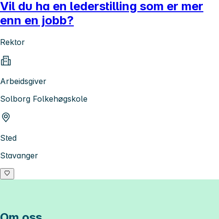
Vil du ha en lederstilling som er mer
enn en jobb?
Rektor
Arbeidsgiver
Solborg Folkehøgskole
Sted
Stavanger
Om oss