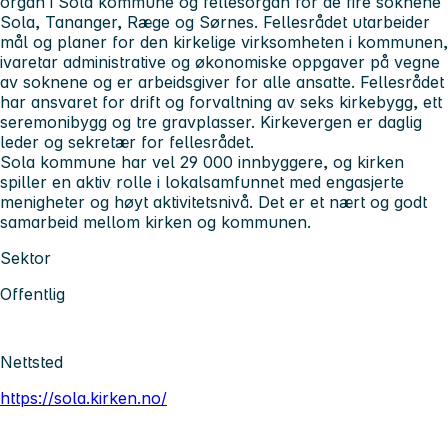
organ i Sola kommune og fellesorgan for de fire soknene
Sola, Tananger, Ræge og Sørnes. Fellesrådet utarbeider
mål og planer for den kirkelige virksomheten i kommunen,
ivaretar administrative og økonomiske oppgaver på vegne
av soknene og er arbeidsgiver for alle ansatte. Fellesrådet
har ansvaret for drift og forvaltning av seks kirkebygg, ett
seremonibygg og tre gravplasser. Kirkevergen er daglig
leder og sekretær for fellesrådet.
Sola kommune har vel 29 000 innbyggere, og kirken
spiller en aktiv rolle i lokalsamfunnet med engasjerte
menigheter og høyt aktivitetsnivå. Det er et nært og godt
samarbeid mellom kirken og kommunen.
Sektor
Offentlig
Nettsted
https://sola.kirken.no/