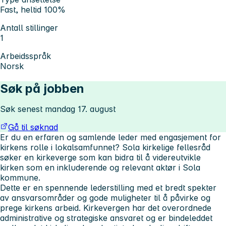
Fast, heltid 100%
Antall stillinger
1
Arbeidsspråk
Norsk
Søk på jobben
Søk senest mandag 17. august
Gå til søknad
Er du en erfaren og samlende leder med engasjement for
kirkens rolle i lokalsamfunnet? Sola kirkelige fellesråd
søker en kirkeverge som kan bidra til å videreutvikle
kirken som en inkluderende og relevant aktør i Sola
kommune.
Dette er en spennende lederstilling med et bredt spekter
av ansvarsområder og gode muligheter til å påvirke og
prege kirkens arbeid. Kirkevergen har det overordnede
administrative og strategiske ansvaret og er bindeleddet