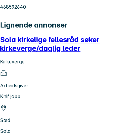
468592640
Lignende annonser
Sola kirkelige fellesråd søker
kirkeverge/daglig leder
Kirkeverge
Arbeidsgiver
Knif jobb
Sted
Sola