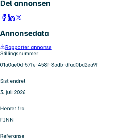
Del annonsen
Annonsedata
Rapporter annonse
Stillingsnummer
01a0ae0d-57fe-458f-8adb-dfad0bd2ea9f
Sist endret
3. juli 2026
Hentet fra
FINN
Referanse