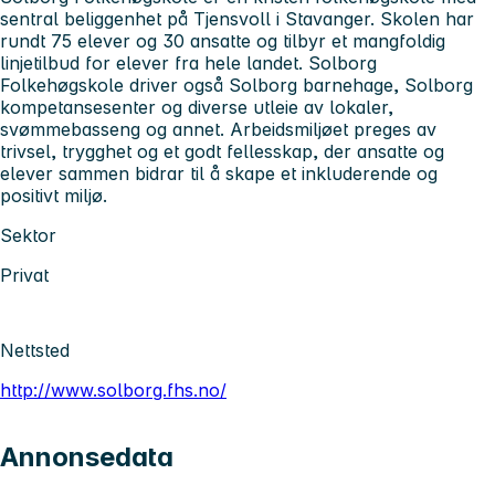
sentral beliggenhet på Tjensvoll i Stavanger. Skolen har
rundt 75 elever og 30 ansatte og tilbyr et mangfoldig
linjetilbud for elever fra hele landet. Solborg
Folkehøgskole driver også Solborg barnehage, Solborg
kompetansesenter og diverse utleie av lokaler,
svømmebasseng og annet. Arbeidsmiljøet preges av
trivsel, trygghet og et godt fellesskap, der ansatte og
elever sammen bidrar til å skape et inkluderende og
positivt miljø.
Sektor
Privat
Nettsted
http://www.solborg.fhs.no/
Annonsedata