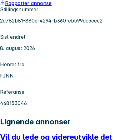
Rapporter annonse
Stillingsnummer
2a782b81-880a-4294-b360-ebb99dc5eee2
Sist endret
8. august 2026
Hentet fra
FINN
Referanse
468153046
Lignende annonser
Vil du lede og videreutvikle det