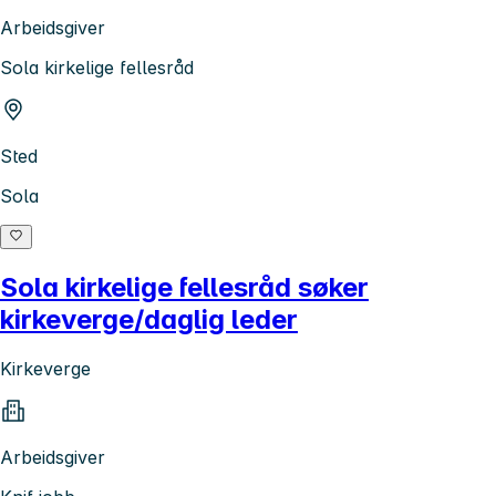
Arbeidsgiver
Sola kirkelige fellesråd
Sted
Sola
Sola kirkelige fellesråd søker
kirkeverge/daglig leder
Kirkeverge
Arbeidsgiver