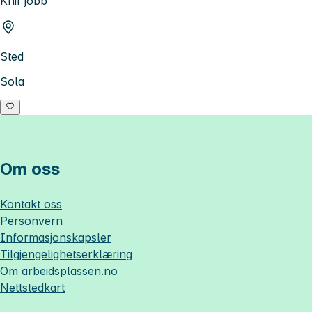
Knif jobb
Sted
Sola
Om oss
Kontakt oss
Personvern
Informasjonskapsler
Tilgjengelighetserklæring
Om
arbeidsplassen.no
Nettstedkart