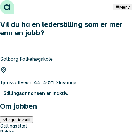
Hopp til innhold
Meny
Vil du ha en lederstilling som er mer
enn en jobb?
Solborg Folkehøgskole
Tjensvollveien 44, 4021 Stavanger
Stillingsannonsen er inaktiv.
Om jobben
Lagre favoritt
Stillingstittel
Rektor