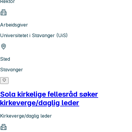
Rektor
Arbeidsgiver
Universitetet i Stavanger (UiS)
Sted
Stavanger
Sola kirkelige fellesråd søker
kirkeverge/daglig leder
Kirkeverge/daglig leder