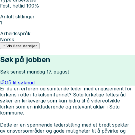
Fast, heltid 100%
Antall stillinger
1
Arbeidsspråk
Norsk
Vis flere detaljer
Søk på jobben
Søk senest mandag 17. august
Gå til søknad
Er du en erfaren og samlende leder med engasjement for
kirkens rolle i lokalsamfunnet? Sola kirkelige fellesråd
søker en kirkeverge som kan bidra til å videreutvikle
kirken som en inkluderende og relevant aktør i Sola
kommune.
Dette er en spennende lederstilling med et bredt spekter
av ansvarsområder og gode muligheter til å påvirke og