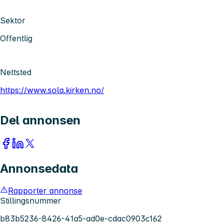
Sektor
Offentlig
Nettsted
https://www.sola.kirken.no/
Del annonsen
Annonsedata
Rapporter annonse
Stillingsnummer
b83b5236-8426-41a5-ad0e-cdac0903c162