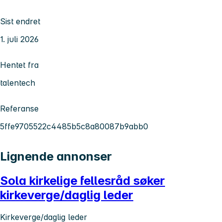
Sist endret
1. juli 2026
Hentet fra
talentech
Referanse
5ffe9705522c4485b5c8a80087b9abb0
Lignende annonser
Sola kirkelige fellesråd søker
kirkeverge/daglig leder
Kirkeverge/daglig leder