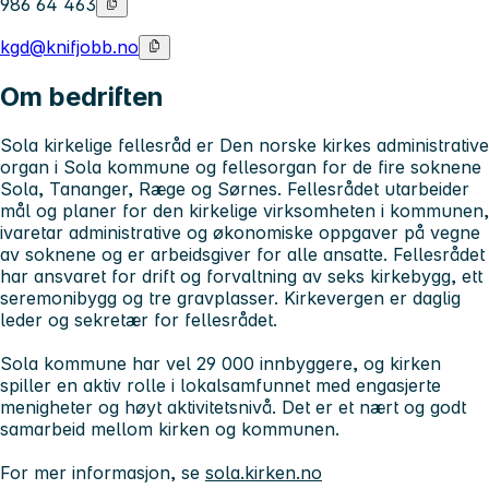
986 64 463
kgd@knifjobb.no
Om bedriften
Sola kirkelige fellesråd er Den norske kirkes administrative
organ i Sola kommune og fellesorgan for de fire soknene
Sola, Tananger, Ræge og Sørnes. Fellesrådet utarbeider
mål og planer for den kirkelige virksomheten i kommunen,
ivaretar administrative og økonomiske oppgaver på vegne
av soknene og er arbeidsgiver for alle ansatte. Fellesrådet
har ansvaret for drift og forvaltning av seks kirkebygg, ett
seremonibygg og tre gravplasser. Kirkevergen er daglig
leder og sekretær for fellesrådet.
Sola kommune har vel 29 000 innbyggere, og kirken
spiller en aktiv rolle i lokalsamfunnet med engasjerte
menigheter og høyt aktivitetsnivå. Det er et nært og godt
samarbeid mellom kirken og kommunen.
For mer informasjon, se
sola.kirken.no