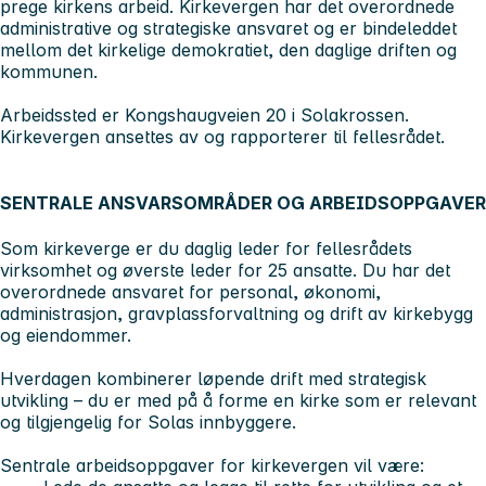
prege kirkens arbeid. Kirkevergen har det overordnede
administrative og strategiske ansvaret og er bindeleddet
mellom det kirkelige demokratiet, den daglige driften og
kommunen.
Arbeidssted er Kongshaugveien 20 i Solakrossen.
Kirkevergen ansettes av og rapporterer til fellesrådet.
SENTRALE ANSVARSOMRÅDER OG ARBEIDSOPPGAVER
Som kirkeverge er du daglig leder for fellesrådets
virksomhet og øverste leder for 25 ansatte. Du har det
overordnede ansvaret for personal, økonomi,
administrasjon, gravplassforvaltning og drift av kirkebygg
og eiendommer.
Hverdagen kombinerer løpende drift med strategisk
utvikling – du er med på å forme en kirke som er relevant
og tilgjengelig for Solas innbyggere.
Sentrale arbeidsoppgaver for kirkevergen vil være: