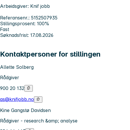
Arbeidsgiver: Knif jobb
Referansenr.: 5152507935
Stillingsprosent: 100%
Fast
Søknadsfrist: 17.08.2026
Kontaktpersoner for stillingen
Allette Solberg
Rådgiver
900 20 132
as@knifjobb.no
Kine Gangstø Davidsen
Rådgiver - research &amp; analyse