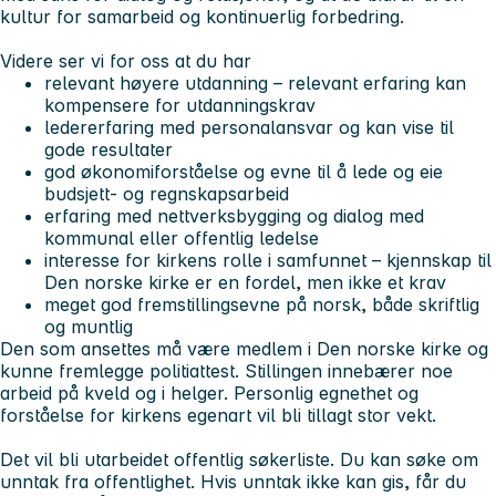
kultur for samarbeid og kontinuerlig forbedring.
Videre ser vi for oss at du har
relevant høyere utdanning – relevant erfaring kan
kompensere for utdanningskrav
ledererfaring med personalansvar og kan vise til
gode resultater
god økonomiforståelse og evne til å lede og eie
budsjett- og regnskapsarbeid
erfaring med nettverksbygging og dialog med
kommunal eller offentlig ledelse
interesse for kirkens rolle i samfunnet – kjennskap til
Den norske kirke er en fordel, men ikke et krav
meget god fremstillingsevne på norsk, både skriftlig
og muntlig
Den som ansettes må være medlem i Den norske kirke og
kunne fremlegge politiattest. Stillingen innebærer noe
arbeid på kveld og i helger. Personlig egnethet og
forståelse for kirkens egenart vil bli tillagt stor vekt.
Det vil bli utarbeidet offentlig søkerliste. Du kan søke om
unntak fra offentlighet. Hvis unntak ikke kan gis, får du