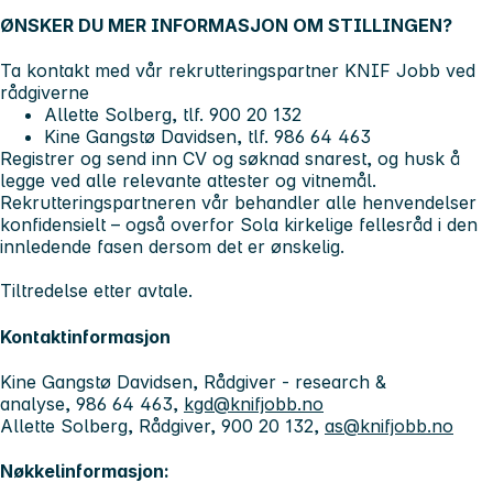
ØNSKER DU MER INFORMASJON OM STILLINGEN?
Ta kontakt med vår rekrutteringspartner KNIF Jobb ved
rådgiverne
Allette Solberg, tlf. 900 20 132
Kine Gangstø Davidsen, tlf. 986 64 463
Registrer og send inn CV og søknad snarest, og husk å
legge ved alle relevante attester og vitnemål.
Rekrutteringspartneren vår behandler alle henvendelser
konfidensielt – også overfor Sola kirkelige fellesråd i den
innledende fasen dersom det er ønskelig.
Tiltredelse etter avtale.
Kontaktinformasjon
Kine Gangstø Davidsen, Rådgiver - research &
analyse, 986 64 463,
kgd@knifjobb.no
Allette Solberg, Rådgiver, 900 20 132,
as@knifjobb.no
Nøkkelinformasjon: